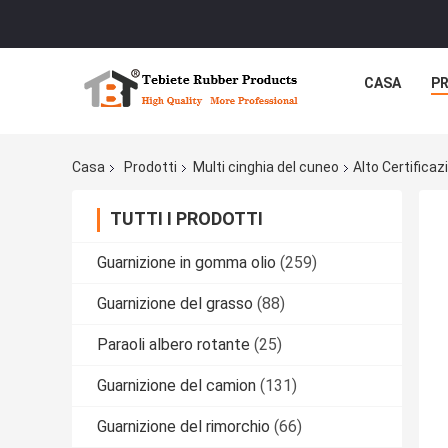
CASA
P
Casa
Prodotti
Multi cinghia del cuneo
Alto Certificaz
TUTTI I PRODOTTI
Guarnizione in gomma olio
(259)
Guarnizione del grasso
(88)
Paraoli albero rotante
(25)
Guarnizione del camion
(131)
Guarnizione del rimorchio
(66)