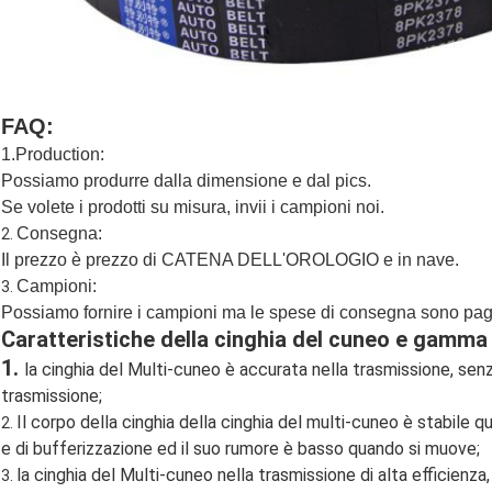
FAQ:
1.Production:
Possiamo produrre dalla dimensione e dal pics.
Se volete i prodotti su misura, invii i campioni noi.
Consegna:
2.
Il prezzo è prezzo di CATENA DELL'OROLOGIO e in nave.
Campioni:
3.
Possiamo fornire i campioni ma le spese di consegna sono paga
Caratteristiche della cinghia del cuneo e gamma 
1.
la cinghia del Multi-cuneo è accurata nella trasmissione, sen
trasmissione;
Il corpo della cinghia della cinghia del multi-cuneo è stabile qua
2.
e di bufferizzazione ed il suo rumore è basso quando si muove;
la cinghia del Multi-cuneo nella trasmissione di alta efficienz
3.