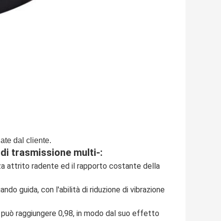
te dal cliente.
di trasmissione multi-:
za attrito radente ed il rapporto costante della
ndo guida, con l'abilità di riduzione di vibrazione
a, può raggiungere 0,98, in modo dal suo effetto