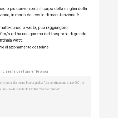
o è più convenienti, il corpo della cinghia della
cazione, in modo dal costo di manutenzione è
l multi-cuneo è vasta, può raggiungere
 50m/s ed ha una gamma del trasporto di grande
ntinaia watt;
hie di azionamento costolate
a richiesta direttamente a noi