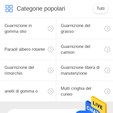
Categorie popolari
Tutti
Guarnizione in
Guarnizione del
gomma olio
grasso
Guarnizione del
Paraoli albero rotante
camion
Guarnizione del
Guarnizione libera di
rimorchio
manutenzione
Multi cinghia del
anelli di gomma o
cuneo