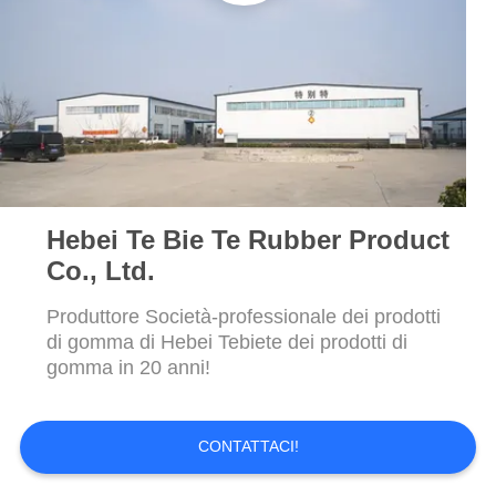
PRIVACY
di Dongfeng
125*172*14mm
POLICY
Hebei Te Bie Te Rubber Product
Co., Ltd.
Produttore Società-professionale dei prodotti
di gomma di Hebei Tebiete dei prodotti di
gomma in 20 anni!
CONTATTACI!