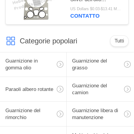
612630040006
US Dollars $0.03-$13.41 MOQ:500 pc
CONTATTO
Categorie popolari
Tutti
Guarnizione in
Guarnizione del
gomma olio
grasso
Guarnizione del
Paraoli albero rotante
camion
Guarnizione del
Guarnizione libera di
rimorchio
manutenzione