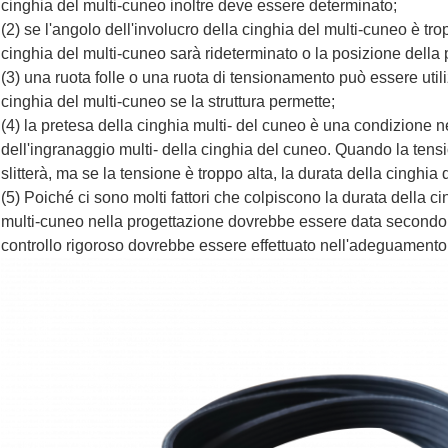
cinghia del multi-cuneo inoltre deve essere determinato;
(2) se l'angolo dell'involucro della cinghia del multi-cuneo è tro
cinghia del multi-cuneo sarà rideterminato o la posizione della 
(3) una ruota folle o una ruota di tensionamento può essere util
cinghia del multi-cuneo se la struttura permette;
(4) la pretesa della cinghia multi- del cuneo è una condizione 
dell'ingranaggio multi- della cinghia del cuneo. Quando la tensi
slitterà, ma se la tensione è troppo alta, la durata della cinghia 
(5) Poiché ci sono molti fattori che colpiscono la durata della c
multi-cuneo nella progettazione dovrebbe essere data secondo e
controllo rigoroso dovrebbe essere effettuato nell'adeguamento 