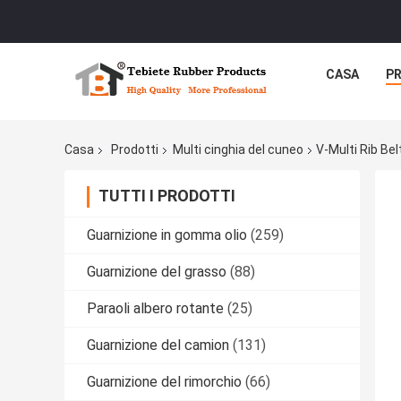
CASA
P
Casa
Prodotti
Multi cinghia del cuneo
V-Multi Rib Be
TUTTI I PRODOTTI
Guarnizione in gomma olio
(259)
Guarnizione del grasso
(88)
Paraoli albero rotante
(25)
Guarnizione del camion
(131)
Guarnizione del rimorchio
(66)