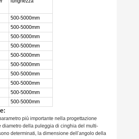
r
lunghezza
500-5000mm
500-5000mm
500-5000mm
500-5000mm
500-5000mm
500-5000mm
500-5000mm
500-5000mm
500-5000mm
500-5000mm
e:
 parametro più importante nella progettazione
 diametro della puleggia di cinghia del multi-
sono determinati, la dimensione dell'angolo della