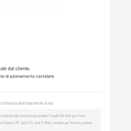
te dal cliente.
hie di azionamento costolate
a richiesta direttamente a noi