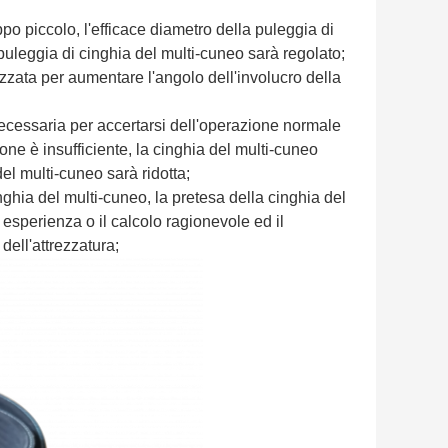
ppo piccolo, l'efficace diametro della puleggia di
puleggia di cinghia del multi-cuneo sarà regolato;
izzata per aumentare l'angolo dell'involucro della
necessaria per accertarsi dell'operazione normale
one è insufficiente, la cinghia del multi-cuneo
del multi-cuneo sarà ridotta;
inghia del multi-cuneo, la pretesa della cinghia del
sperienza o il calcolo ragionevole ed il
dell'attrezzatura;