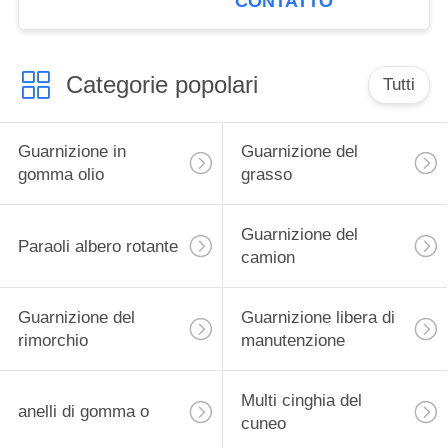
CONTATTO
Categorie popolari
Tutti
Guarnizione in
Guarnizione del
gomma olio
grasso
Guarnizione del
Paraoli albero rotante
camion
Guarnizione del
Guarnizione libera di
rimorchio
manutenzione
Multi cinghia del
anelli di gomma o
cuneo