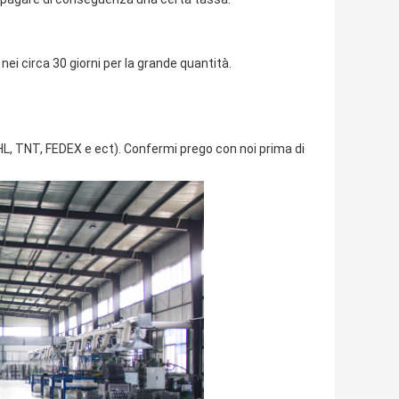
ei circa 30 giorni per la grande quantità.
HL, TNT, FEDEX e ect). Confermi prego con noi prima di