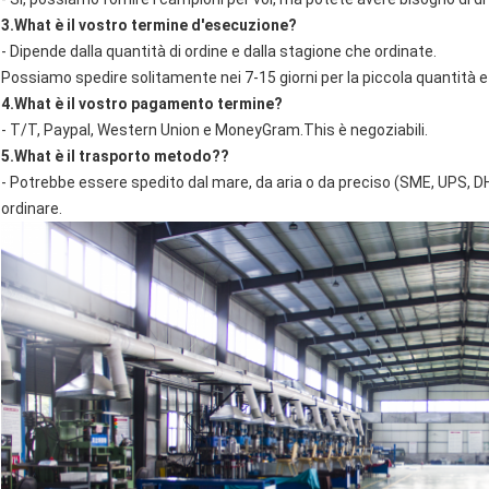
3.What è il vostro termine d'esecuzione?
- Dipende dalla quantità di ordine e dalla stagione che ordinate.
Possiamo spedire solitamente nei 7-15 giorni per la piccola quantità e n
4.What è il vostro pagamento termine?
- T/T, Paypal, Western Union e MoneyGram.This è negoziabili.
5.What è il trasporto metodo??
- Potrebbe essere spedito dal mare, da aria o da preciso (SME, UPS, D
ordinare.