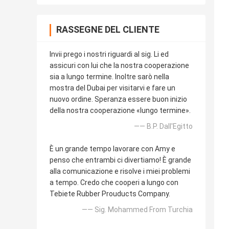
RASSEGNE DEL CLIENTE
Invii prego i nostri riguardi al sig. Li ed
assicuri con lui che la nostra cooperazione
sia a lungo termine. Inoltre sarò nella
mostra del Dubai per visitarvi e fare un
nuovo ordine. Speranza essere buon inizio
della nostra cooperazione «lungo termine».
—— B.P. Dall'Egitto
È un grande tempo lavorare con Amy e
penso che entrambi ci divertiamo! È grande
alla comunicazione e risolve i miei problemi
a tempo. Credo che cooperi a lungo con
Tebiete Rubber Prouducts Company.
—— Sig. Mohammed From Turchia