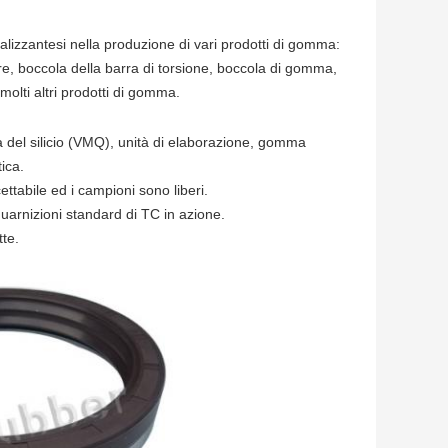
lizzantesi nella produzione di vari prodotti di gomma:
ore, boccola della barra di torsione, boccola di gomma,
molti altri prodotti di gomma.
del silicio (VMQ), unità di elaborazione, gomma
ica.
ettabile ed i campioni sono liberi.
guarnizioni standard di TC in azione.
tte.