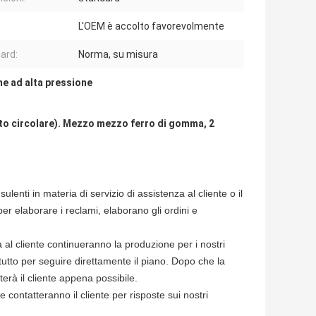
L'OEM è accolto favorevolmente
ard:
Norma, su misura
ne ad alta pressione
nto circolare). Mezzo mezzo ferro di gomma, 2
enti in materia di servizio di assistenza al cliente o il
per elaborare i reclami, elaborano gli ordini e
a al cliente continueranno la produzione per i nostri
 tutto per seguire direttamente il piano. Dopo che la
terà il cliente appena possibile.
e contatteranno il cliente per risposte sui nostri