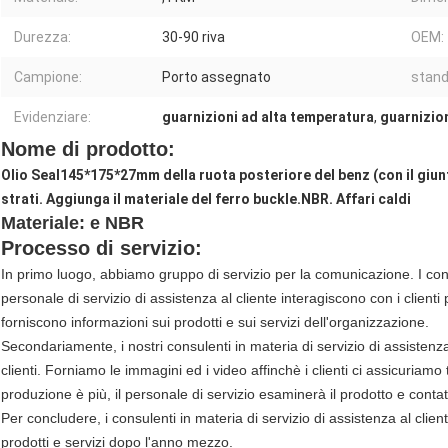
Durezza:
30-90 riva
OEM:
Campione:
Porto assegnato
stand
Evidenziare:
guarnizioni ad alta temperatura
,
guarnizio
Nome di prodotto:
Olio Seal145*175*27mm della ruota posteriore del benz (con il giu
strati. Aggiunga il materiale del ferro buckle.NBR. Affari caldi
Materiale: e NBR
Processo di servizio:
In primo luogo, abbiamo gruppo di servizio per la comunicazione. I consul
personale di servizio di assistenza al cliente interagiscono con i clienti 
forniscono informazioni sui prodotti e sui servizi dell'organizzazione.
Secondariamente, i nostri consulenti in materia di servizio di assistenz
clienti. Forniamo le immagini ed i video affinchè i clienti ci assicuriamo
produzione è più, il personale di servizio esaminerà il prodotto e contat
Per concludere, i consulenti in materia di servizio di assistenza al client
prodotti e servizi dopo l'anno mezzo.