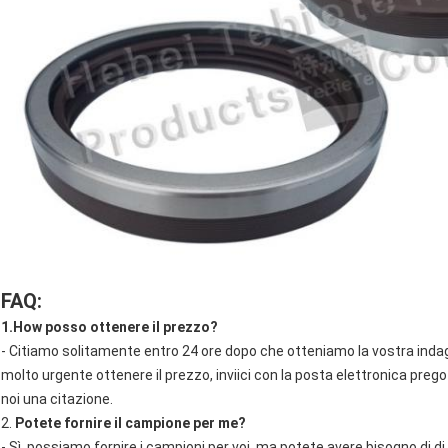
FAQ:
1.How posso ottenere il prezzo?
- Citiamo solitamente entro 24 ore dopo che otteniamo la vostra indagi
molto urgente ottenere il prezzo, inviici con la posta elettronica prego o
noi una citazione.
2.
Potete fornire il campione per me?
- Sì, possiamo fornire i campioni per voi, ma potete avere bisogno di 