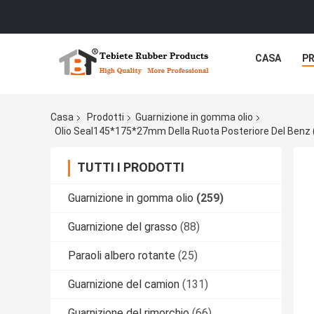
CASA
P
Casa
Prodotti
Guarnizione in gomma olio
TUTTI I PRODOTTI
Guarnizione in gomma olio
(259)
Guarnizione del grasso
(88)
Paraoli albero rotante
(25)
Guarnizione del camion
(131)
Guarnizione del rimorchio
(66)