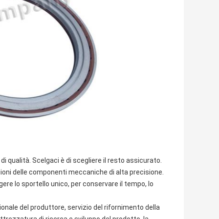
di qualità. Scelgaci è di scegliere il resto assicurato.
izioni delle componenti meccaniche di alta precisione.
ere lo sportello unico, per conservare il tempo, lo
ale del produttore, servizio del rifornimento della
ttrezzatura di ricerca e sviluppo del prodotto, la