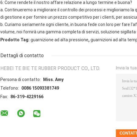
6: Come rendete il nostro affare relazione a lungo termine e buona?
a. Continueremo a migliorare il controllo dei processi e miglioriamo la qu
di gestione e per fornire un prezzo competitivo per i clienti, per assicu
b. Curiamo seriamente ogni cliente, in buona fede con loro per fare l'
volume, noi fornirà una gamma completa di servizi, soluzione sigillat
,
Prodotto Tag:
guarnizione ad alta pressione
guarnizioni ad alta tem
Dettagli di contatto
HEBEI TE BIE TE RUBBER PRODUCT CO., LTD.
Invia la tu
Persona di contatto:
Miss. Amy
Telefono:
0086 15093381749
Fax:
86-319-4229166