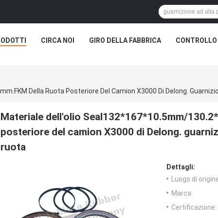
RODOTTI
CIRCA NOI
GIRO DELLA FABBRICA
CONTROLLO 
Materiale dell'olio Seal132*167*10.5mm/130.2
posteriore del camion X3000 di Delong. guarni
ruota
Dettagli:
Luogo di origine
Marca:
Certificazione: