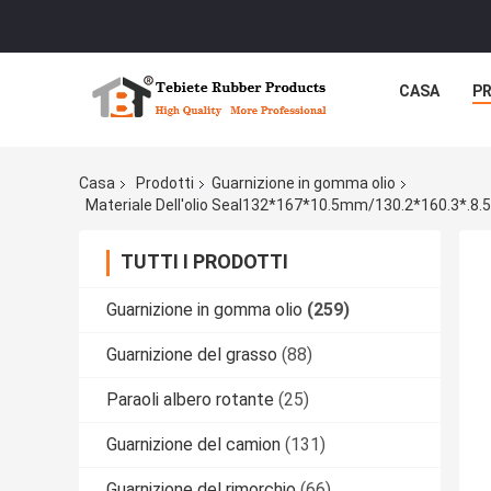
CASA
P
Casa
Prodotti
Guarnizione in gomma olio
TUTTI I PRODOTTI
Guarnizione in gomma olio
(259)
Guarnizione del grasso
(88)
Paraoli albero rotante
(25)
Guarnizione del camion
(131)
Guarnizione del rimorchio
(66)