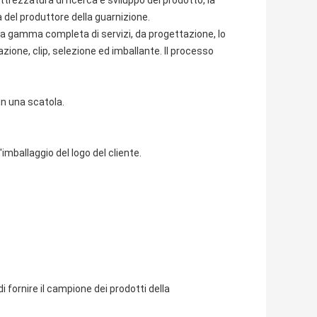
a del produttore della guarnizione.
na gamma completa di servizi, da progettazione, lo
ione, clip, selezione ed imballante. Il processo
in una scatola.
imballaggio del logo del cliente.
 fornire il campione dei prodotti della