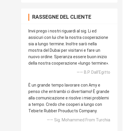
RASSEGNE DEL CLIENTE
Invii prego i nostri riguardi al sig. Li ed
assicuri con lui che la nostra cooperazione
sia a lungo termine. Inoltre sarò nella
mostra del Dubai per visitarvi e fare un
nuovo ordine. Speranza essere buon inizio
della nostra cooperazione «lungo termine».
—— B.P. Dall'Egitto
È un grande tempo lavorare con Amy e
penso che entrambi ci divertiamo! È grande
alla comunicazione e risolve i miei problemi
a tempo. Credo che cooperi a lungo con
Tebiete Rubber Prouducts Company.
—— Sig. Mohammed From Turchia