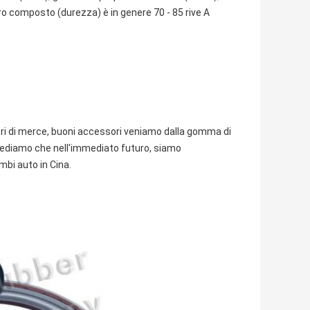
tro composto (durezza) è in genere 70 - 85 rive A
i di merce, buoni accessori veniamo dalla gomma di
 Crediamo che nell'immediato futuro, siamo
mbi auto in Cina.