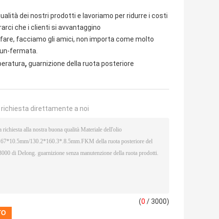
alità dei nostri prodotti e lavoriamo per ridurre i costi
rarci che i clienti si avvantaggino
affare, facciamo gli amici, non importa come molto
a un-fermata.
,
peratura
guarnizione della ruota posteriore
a richiesta direttamente a noi
(
0
/ 3000)