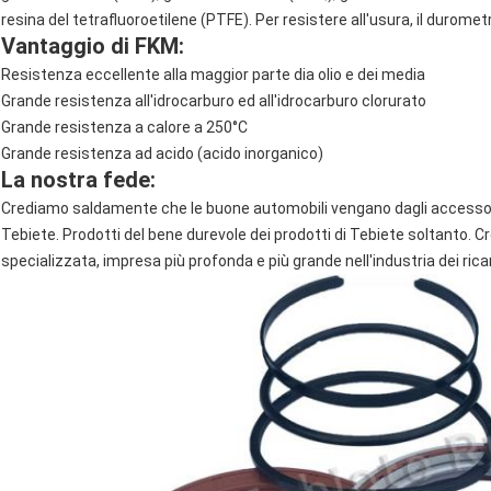
resina del tetrafluoroetilene (PTFE). Per resistere all'usura, il durome
Vantaggio di FKM:
Resistenza eccellente alla maggior parte dia olio e dei media
Grande resistenza all'idrocarburo ed all'idrocarburo clorurato
Grande resistenza a calore a 250°C
Grande resistenza ad acido (acido inorganico)
La nostra fede:
Crediamo saldamente che le buone automobili vengano dagli accessor
Tebiete. Prodotti del bene durevole dei prodotti di Tebiete soltanto.
specializzata, impresa più profonda e più grande nell'industria dei rica