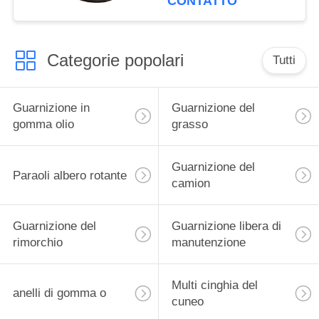
CONTATTO
camion
Categorie popolari
Tutti
Guarnizione in
Guarnizione del
gomma olio
grasso
Guarnizione del
Paraoli albero rotante
camion
Guarnizione del
Guarnizione libera di
rimorchio
manutenzione
Multi cinghia del
anelli di gomma o
cuneo