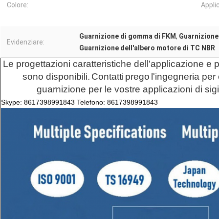
Colore:
Appli
Guarnizione di gomma di FKM
,
Guarnizione
Evidenziare:
Guarnizione dell'albero motore di TC NBR
Le progettazioni caratteristiche dell'applicazione e 
sono disponibili.
Contatti
prego
l'ingegneria
per 
guarnizione per le vostre applicazioni di sigil
Skype: 8617398991843 Telefono:
8617398991843