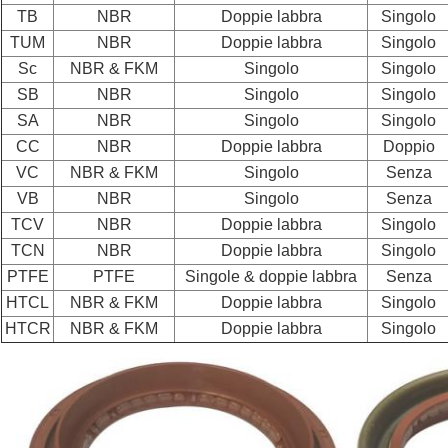
TB
NBR
Doppie labbra
Singolo
TUM
NBR
Doppie labbra
Singolo
Sc
NBR & FKM
Singolo
Singolo
SB
NBR
Singolo
Singolo
SA
NBR
Singolo
Singolo
CC
NBR
Doppie labbra
Doppio
VC
NBR & FKM
Singolo
Senza
VB
NBR
Singolo
Senza
TCV
NBR
Doppie labbra
Singolo
TCN
NBR
Doppie labbra
Singolo
PTFE
PTFE
Singole & doppie labbra
Senza
HTCL
NBR & FKM
Doppie labbra
Singolo
HTCR
NBR & FKM
Doppie labbra
Singolo