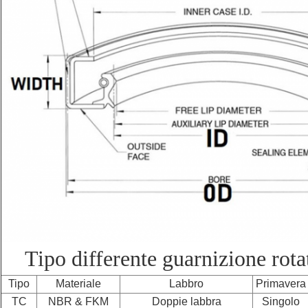
Tipo differente guarnizione rotat
Tipo
Materiale
Labbro
Primavera
TC
NBR & FKM
Doppie labbra
Singolo