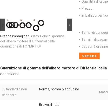
Quantità di ordin
Prezzo:
Imballaggi partico
Tempi di conseg
Grande immagine :
Guarnizione di gomma
Termini di pagam
dell'albero motore di Diffential della
guarnizione di TC NBR FKM
Capacità di alim
Contatto
Guarnizione di gomma dell'albero motore di Diffential dell
descrizione
Standard o non
Norma, norma & abitudine
Mater
standard:
Brown, il nero