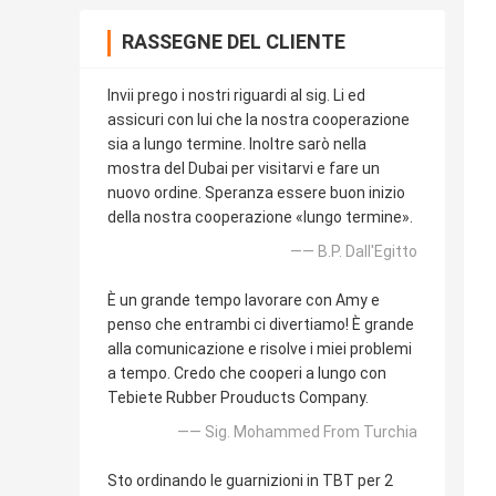
RASSEGNE DEL CLIENTE
Invii prego i nostri riguardi al sig. Li ed
assicuri con lui che la nostra cooperazione
sia a lungo termine. Inoltre sarò nella
mostra del Dubai per visitarvi e fare un
nuovo ordine. Speranza essere buon inizio
della nostra cooperazione «lungo termine».
—— B.P. Dall'Egitto
È un grande tempo lavorare con Amy e
penso che entrambi ci divertiamo! È grande
alla comunicazione e risolve i miei problemi
a tempo. Credo che cooperi a lungo con
Tebiete Rubber Prouducts Company.
—— Sig. Mohammed From Turchia
Sto ordinando le guarnizioni in TBT per 2