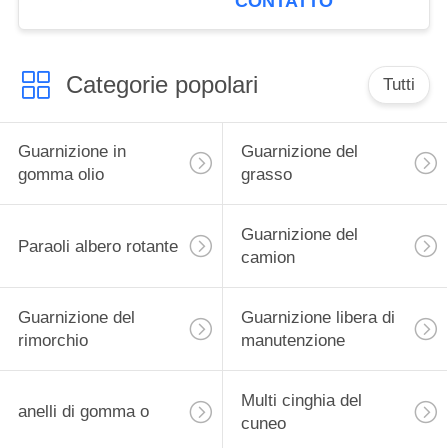
CONTATTO
Categorie popolari
Tutti
Guarnizione in
Guarnizione del
gomma olio
grasso
Guarnizione del
Paraoli albero rotante
camion
Guarnizione del
Guarnizione libera di
rimorchio
manutenzione
Multi cinghia del
anelli di gomma o
cuneo