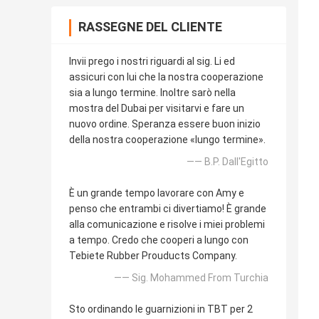
RASSEGNE DEL CLIENTE
Invii prego i nostri riguardi al sig. Li ed
assicuri con lui che la nostra cooperazione
sia a lungo termine. Inoltre sarò nella
mostra del Dubai per visitarvi e fare un
nuovo ordine. Speranza essere buon inizio
della nostra cooperazione «lungo termine».
—— B.P. Dall'Egitto
È un grande tempo lavorare con Amy e
penso che entrambi ci divertiamo! È grande
alla comunicazione e risolve i miei problemi
a tempo. Credo che cooperi a lungo con
Tebiete Rubber Prouducts Company.
—— Sig. Mohammed From Turchia
Sto ordinando le guarnizioni in TBT per 2