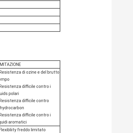
IMITAZIONE
Resistenza di ozine e del brutto
empo
Resistenza difficile contro i
kuids polari
Resistenza difficile contro
lhydrocarbon
Resistenza difficile contro i
iquidi aromatici
Flexibliity freddo limitato