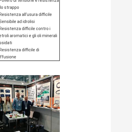
Povero di tensione e resistenza
llo strappo
Resistenza all'usura difficile
Sensibile ad idrolisi
Resistenza difficile contro i
etroli aromatici e gli oli minerali
ssidati
Resistenza difficile di
iffusione