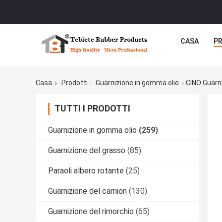
CASA
P
Casa
Prodotti
Guarnizione in gomma olio
CINO Guarn
TUTTI I PRODOTTI
Guarnizione in gomma olio
(259)
Guarnizione del grasso
(85)
Paraoli albero rotante
(25)
Guarnizione del camion
(130)
Guarnizione del rimorchio
(65)