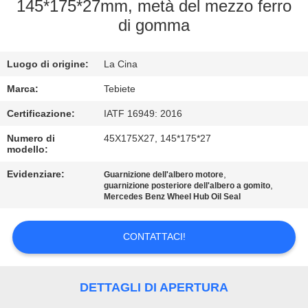
CONTROLLO
145*175*27mm, metà del mezzo ferro
di gomma
DI
QUALITÀ
Luogo di origine:
La Cina
CONTATTICI
Marca:
Tebiete
Certificazione:
IATF 16949: 2016
NOTIZIE
Numero di
45X175X27, 145*175*27
modello:
Evidenziare:
,
CASI
Guarnizione dell'albero motore
,
guarnizione posteriore dell'albero a gomito
Mercedes Benz Wheel Hub Oil Seal
MAPPA
CONTATTACI!
DEL
SITO
DETTAGLI DI APERTURA