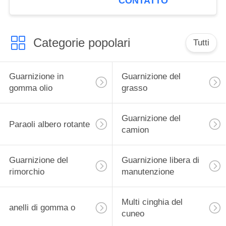
CONTATTO
Teloon
Categorie popolari
Tutti
Guarnizione in
Guarnizione del
gomma olio
grasso
Guarnizione del
Paraoli albero rotante
camion
Guarnizione del
Guarnizione libera di
rimorchio
manutenzione
Multi cinghia del
anelli di gomma o
cuneo