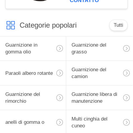
CONTATTO
camion
Categorie popolari
Tutti
Guarnizione in
Guarnizione del
gomma olio
grasso
Guarnizione del
Paraoli albero rotante
camion
Guarnizione del
Guarnizione libera di
rimorchio
manutenzione
Multi cinghia del
anelli di gomma o
cuneo