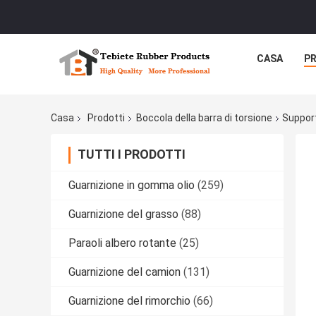
CASA
P
Casa
Prodotti
Boccola della barra di torsione
Support
TUTTI I PRODOTTI
Guarnizione in gomma olio
(259)
Guarnizione del grasso
(88)
Paraoli albero rotante
(25)
Guarnizione del camion
(131)
Guarnizione del rimorchio
(66)