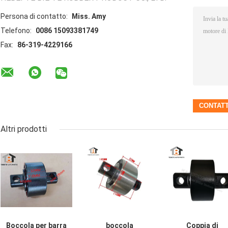
Persona di contatto:
Miss. Amy
Telefono:
0086 15093381749
Fax:
86-319-4229166
Altri prodotti
Boccola per barra
boccola
Coppia di