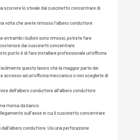
a scorrere lo stivale dal cuscinetto concentrare di
a volta che avete rimosso l'albero conduttore
he entrambi i bulloni sono rimossi, potrete fare
 posteriore dai cuscinetti concentrare.
to punto è di fare installare professionale un'officina
facilmente questo lavoro che la maggior parte dei
ete accesso ad un'officina meccanico o non scegliete di
iore dell'albero conduttore all'albero conduttore
n una morsa da banco.
 collegamento sull'asse in cui il cuscinetto concentrare
 dall'albero conduttore. Usi una perforazione