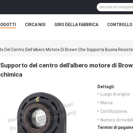
RODOTTI
CIRCA NOI
GIRO DELLA FABBRICA
CONTROLLO 
o Del Centro Dell'albero Motore Di Brown Che Sopporta Buona Resist
Supporto del centro dell'albero motore di Bro
chimica
Dettagli:
Luogo di origine:
Marca:
Certificazione:
Numero di modell
Termini di pagame