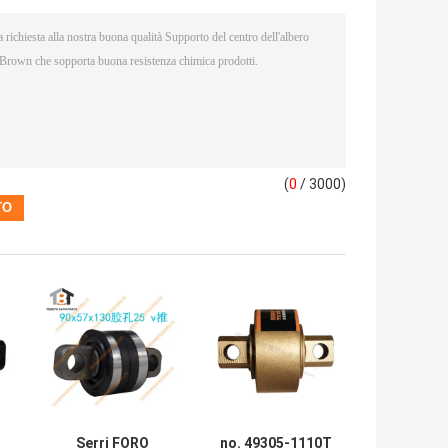
(
0
/ 3000)
Serri FORO
no. 49305-1110T