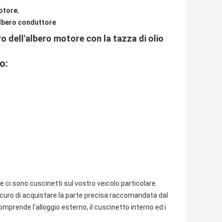
motore
,
albero conduttore
 dell'albero motore con la tazza di olio
o:
 ci sono cuscinetti sul vostro veicolo particolare.
sicuro di acquistare la parte precisa raccomandata dal
omprende l'alloggio esterno, il cuscinetto interno ed i