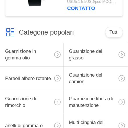
USD5.1-5.5USD/pcs MOQ:50 pezzi
49305-
CONTATTO
1110T/493051110
Categorie popolari
Tutti
Guarnizione in
Guarnizione del
gomma olio
grasso
Guarnizione del
Paraoli albero rotante
camion
Guarnizione del
Guarnizione libera di
rimorchio
manutenzione
Multi cinghia del
anelli di gomma o