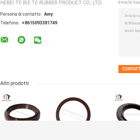
HEBEI TE BIE TE RUBBER PRODUCT CO., LTD.
Invia la tu
Persona di contatto:
Amy
Telefono:
+8615093381749
Altri prodotti