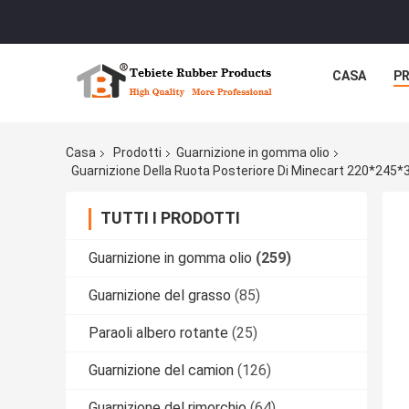
CASA
P
Casa
Prodotti
Guarnizione in gomma olio
TUTTI I PRODOTTI
Guarnizione in gomma olio
(259)
Guarnizione del grasso
(85)
Paraoli albero rotante
(25)
Guarnizione del camion
(126)
Guarnizione del rimorchio
(64)