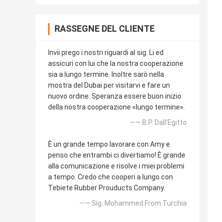
RASSEGNE DEL CLIENTE
Invii prego i nostri riguardi al sig. Li ed
assicuri con lui che la nostra cooperazione
sia a lungo termine. Inoltre sarò nella
mostra del Dubai per visitarvi e fare un
nuovo ordine. Speranza essere buon inizio
della nostra cooperazione «lungo termine».
—— B.P. Dall'Egitto
È un grande tempo lavorare con Amy e
penso che entrambi ci divertiamo! È grande
alla comunicazione e risolve i miei problemi
a tempo. Credo che cooperi a lungo con
Tebiete Rubber Prouducts Company.
—— Sig. Mohammed From Turchia