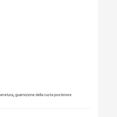
,
peratura
guarnizione della ruota posteriore