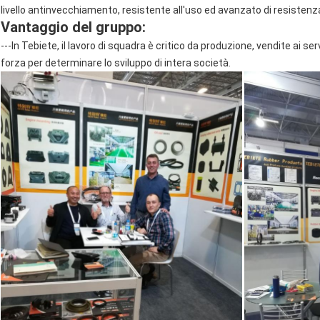
livello antinvecchiamento, resistente all'uso ed avanzato di resistenza
Vantaggio del gruppo:
---In Tebiete, il lavoro di squadra è critico da produzione, vendite ai serv
forza per determinare lo sviluppo di intera società.