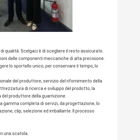
di qualità. Scelgaci è di scegliere il resto assicurato.
izioni delle componenti meccaniche di alta precisione.
ere lo sportello unico, per conservare il tempo, lo
ale del produttore, servizio del rifornimento della
ttrezzatura di ricerca e sviluppo del prodotto, la
a del produttore della guarnizione.
na gamma completa di servizi, da progettazione, lo
ione, clip, selezione ed imballante. Il processo
in una scatola.