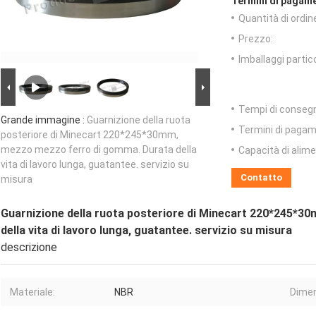
Termini di pagame
Quantità di ordin
Prezzo:
Imballaggi partico
Tempi di conseg
Grande immagine :
Guarnizione della ruota
Termini di pagam
posteriore di Minecart 220*245*30mm,
mezzo mezzo ferro di gomma. Durata della
Capacità di alim
vita di lavoro lunga, guatantee. servizio su
Contatto
misura
Guarnizione della ruota posteriore di Minecart 220*245*
della vita di lavoro lunga, guatantee. servizio su misura
descrizione
Materiale:
NBR
Dimen