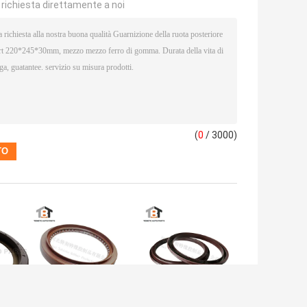
a richiesta direttamente a noi
(
0
/ 3000)