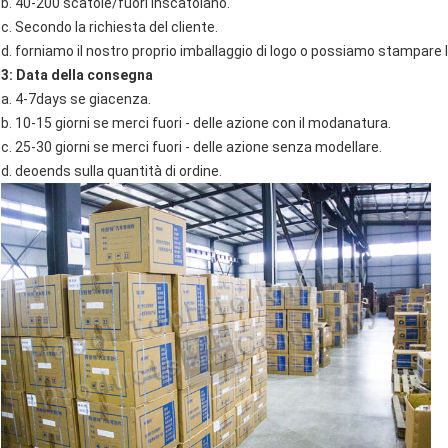
b. 40-200 scatole/fuori inscatolano.
c. Secondo la richiesta del cliente.
d. forniamo il nostro proprio imballaggio di logo o possiamo stampare l'
3: Data della consegna
a. 4-7days se giacenza.
b. 10-15 giorni se merci fuori - delle azione con il modanatura.
c. 25-30 giorni se merci fuori - delle azione senza modellare.
d. deoends sulla quantità di ordine.