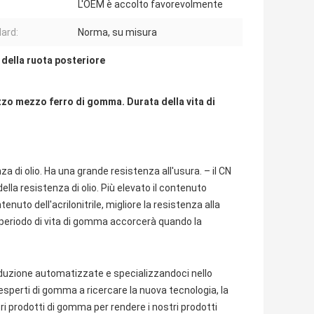
L'OEM è accolto favorevolmente
ard:
Norma, su misura
 della ruota posteriore
zo mezzo ferro di gomma. Durata della vita di
 di olio. Ha una grande resistenza all'usura. – il CN
 della resistenza di olio. Più elevato il contenuto
ntenuto dell'acrilonitrile, migliore la resistenza alla
periodo di vita di gomma accorcerà quando la
produzione automatizzate e specializzandoci nello
i esperti di gomma a ricercare la nuova tecnologia, la
ri prodotti di gomma per rendere i nostri prodotti