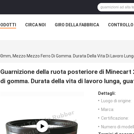
RODOTTI
CIRCA NOI
GIRO DELLA FABBRICA
CONTROLLO 
Guarnizione della ruota posteriore di Mineca
di gomma. Durata della vita di lavoro lunga, gua
Dettagli:
Luogo di origine:
Marca:
Certificazione:
Numero di modell