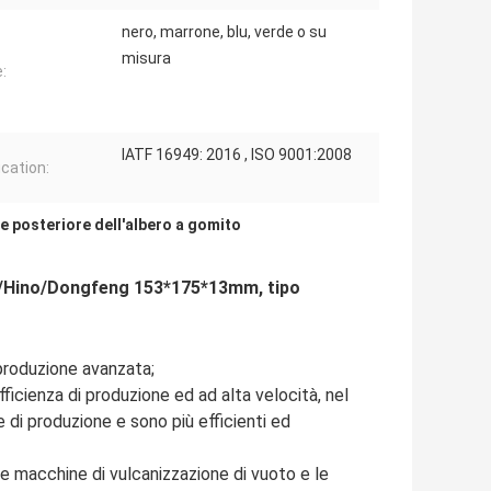
nero, marrone, blu, verde o su
misura
:
IATF 16949: 2016 , ISO 9001:2008
ication:
e posteriore dell'albero a gomito
hi/Hino/Dongfeng 153*175*13mm, tipo
produzione avanzata;
ficienza di produzione ed ad alta velocità, nel
di produzione e sono più efficienti ed
le macchine di vulcanizzazione di vuoto e le