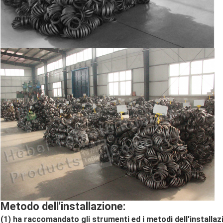
Metodo dell'installazione:
(1) ha raccomandato gli strumenti ed i metodi dell'installaz