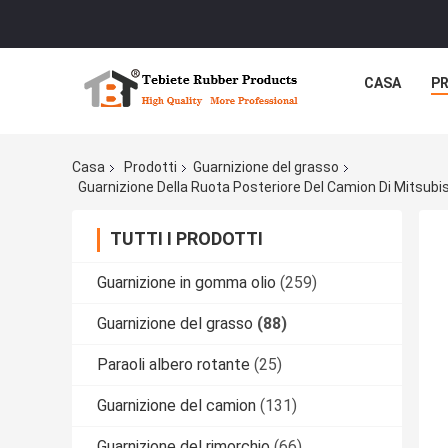
CASA
P
Casa
Prodotti
Guarnizione del grasso
Guarnizione Della Ruota Posteriore Del Camion Di Mitsub
TUTTI I PRODOTTI
Guarnizione in gomma olio
(259)
Guarnizione del grasso
(88)
Paraoli albero rotante
(25)
Guarnizione del camion
(131)
Guarnizione del rimorchio
(66)