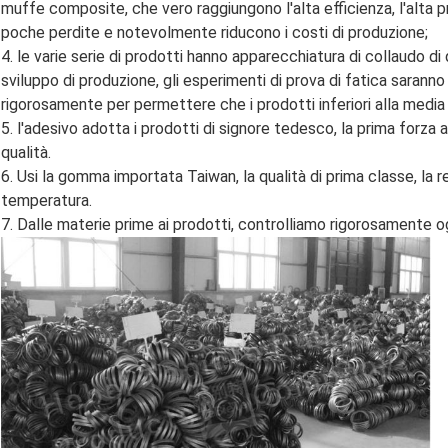
muffe composite, che vero raggiungono l'alta efficienza, l'alta 
poche perdite e notevolmente riducono i costi di produzione;
4. le varie serie di prodotti hanno apparecchiatura di collaudo d
sviluppo di produzione, gli esperimenti di prova di fatica saranno
rigorosamente per permettere che i prodotti inferiori alla media
5. l'adesivo adotta i prodotti di signore tedesco, la prima forza 
qualità.
6. Usi la gomma importata Taiwan, la qualità di prima classe, la r
temperatura.
7. Dalle materie prime ai prodotti, controlliamo rigorosamente ogn