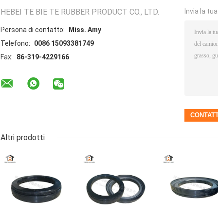
HEBEI TE BIE TE RUBBER PRODUCT CO., LTD.
Invia la tu
Persona di contatto:
Miss. Amy
Telefono:
0086 15093381749
Fax:
86-319-4229166
Altri prodotti