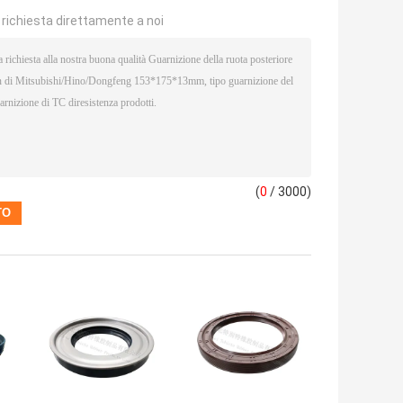
a richiesta direttamente a noi
(
0
/ 3000)