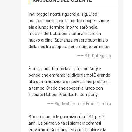
Invii prego i nostri riguardi al sig. Li ed
assicuri con lui che la nostra cooperazione
sia a lungo termine. Inoltre sarò nella
mostra del Dubai per visitarvi e fare un
nuovo ordine. Speranza essere buon inizio
della nostra cooperazione «lungo termine».
—— B.P. Dall'Egitto
È un grande tempo lavorare con Amy e
penso che entrambi ci divertiamo! È grande
alla comunicazione e risolve i miei problemi
a tempo. Credo che cooperi a lungo con
Tebiete Rubber Prouducts Company.
—— Sig. Mohammed From Turchia
Sto ordinando le guarnizioni in TBT per 2
anni. La prima volta ci siamo incontrati
eravamo in Germania ed amo il colore e la