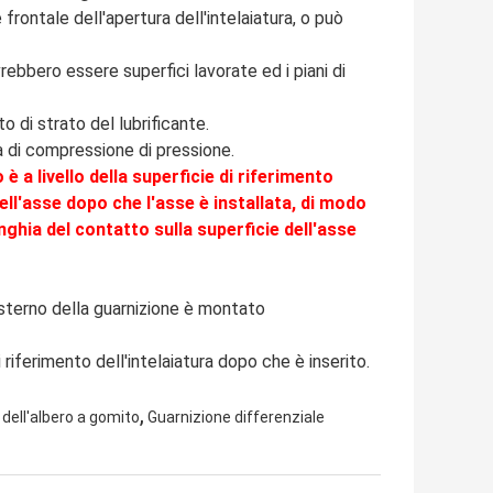
 frontale dell'apertura dell'intelaiatura, o può
vrebbero essere superfici lavorate ed i piani di
 di strato del lubrificante.
a di compressione di pressione.
è a livello della superficie di riferimento
dell'asse dopo che l'asse è installata, di modo
inghia del contatto sulla superficie dell'asse
esterno della guarnizione è montato
i riferimento dell'intelaiatura dopo che è inserito.
,
dell'albero a gomito
Guarnizione differenziale