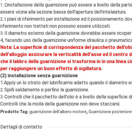
L'installazione della guarnizione può essere a livello della parte
1.
essere vicina alla sezione bassa dell'apertura dell'intelaiatura.
I piani di riferimento per installazione ed il posizionamento do
2.
riferimento non trattati non possono essere utilizzati.
Il diametro esterno della guarnizione dovrebbe essere ricoperto
3.
4, facendo uso della guarnizione uniforme idraulica o pneumatic
Nota: La superficie di corrispondenza del pacchetto dell'olio 
dell'alloggio assicurare la verticalità dell'asse ed il centro 
che il labbro della guarnizione si trasforma in in una linea c
per raggiungere un buon effetto di sigillatura.
(2) installazione senza guarnizione
1.Apply un lo strato del lubrificante adatto quando il diametro 
Spilli saldamente e perfino la guarnizione.
2.
Controlli che il pacchetto dell'olio è a livello della superficie d
3.
Controlli che la molla della guarnizione non deve staccarsi.
,
Prodotto Tag:
guarnizione dell'albero motore
Guarnizione posteriore 
Dettagli di contatto