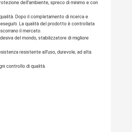
protezione dell'ambiente, spreco di minimo e con
i qualità. Dopo il completamento di ricerca e
 eseguiti. La qualità del prodotto è controllata
 scorrano il mercato.
adesiva del mondo, stabilizzatore di migliore
esistenza resistente all'uso, durevole, ad alta
i controllo di qualità.