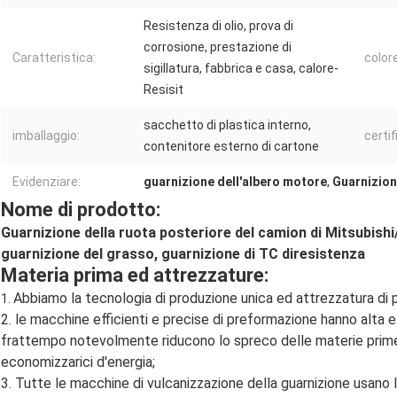
Resistenza di olio, prova di
corrosione, prestazione di
Caratteristica:
colore
sigillatura, fabbrica e casa, calore-
Resisit
sacchetto di plastica interno,
imballaggio:
certif
contenitore esterno di cartone
Evidenziare:
guarnizione dell'albero motore
,
Guarnizion
Nome di prodotto:
Guarnizione della ruota posteriore del camion di Mitsubis
guarnizione del grasso, guarnizione di TC diresistenza
Materia prima ed attrezzature:
Abbiamo la tecnologia di produzione unica ed attrezzatura di 
1.
2. le macchine efficienti e precise di preformazione hanno alta ef
frattempo notevolmente riducono lo spreco delle materie prime 
economizzarici d'energia;
3. Tutte le macchine di vulcanizzazione della guarnizione usano 