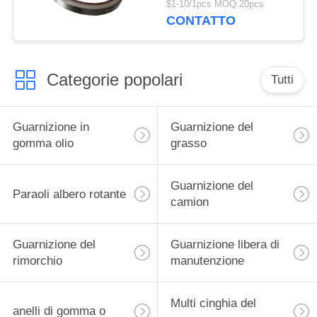
$1-10/1pcs MOQ:20pcs
CONTATTO
Categorie popolari
Tutti
Guarnizione in
Guarnizione del
gomma olio
grasso
Guarnizione del
Paraoli albero rotante
camion
Guarnizione del
Guarnizione libera di
rimorchio
manutenzione
Multi cinghia del
anelli di gomma o