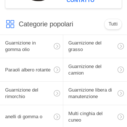
CONTATTO
camion
Categorie popolari
Tutti
Guarnizione in
Guarnizione del
gomma olio
grasso
Guarnizione del
Paraoli albero rotante
camion
Guarnizione del
Guarnizione libera di
rimorchio
manutenzione
Multi cinghia del
anelli di gomma o
cuneo