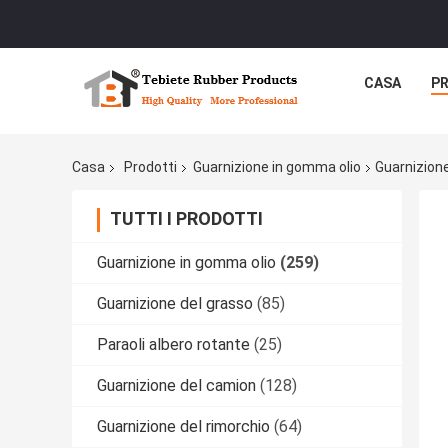
CASA
P
Casa
Prodotti
Guarnizione in gomma olio
Guarnizion
TUTTI I PRODOTTI
Guarnizione in gomma olio
(259)
Guarnizione del grasso
(85)
Paraoli albero rotante
(25)
Guarnizione del camion
(128)
Guarnizione del rimorchio
(64)