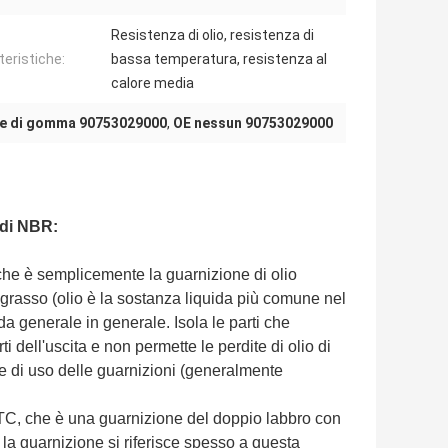
Resistenza di olio, resistenza di
teristiche:
bassa temperatura, resistenza al
calore media
ne di gomma 90753029000
,
OE nessun 90753029000
 di NBR:
che è semplicemente la guarnizione di olio
 grasso (olio è la sostanza liquida più comune nel
ida generale in generale. Isola le parti che
i dell'uscita e non permette le perdite di olio di
he di uso delle guarnizioni (generalmente
 TC, che è una guarnizione del doppio labbro con
la guarnizione si riferisce spesso a questa