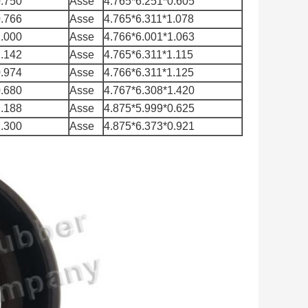
0.750
Asse
4.765*6.251*0.605
0.766
Asse
4.765*6.311*1.078
1.000
Asse
4.766*6.001*1.063
1.142
Asse
4.765*6.311*1.115
0.974
Asse
4.766*6.311*1.125
0.680
Asse
4.767*6.308*1.420
1.188
Asse
4.875*5.999*0.625
1.300
Asse
4.875*6.373*0.921