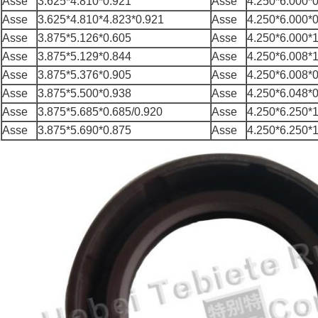
Asse
3.625*4.810*0.921
Asse
4.250*6.000*
Asse
3.625*4.810*4.823*0.921
Asse
4.250*6.000*
Asse
3.875*5.126*0.605
Asse
4.250*6.000*
Asse
3.875*5.129*0.844
Asse
4.250*6.008*
Asse
3.875*5.376*0.905
Asse
4.250*6.008*
Asse
3.875*5.500*0.938
Asse
4.250*6.048*
Asse
3.875*5.685*0.685/0.920
Asse
4.250*6.250*
Asse
3.875*5.690*0.875
Asse
4.250*6.250*