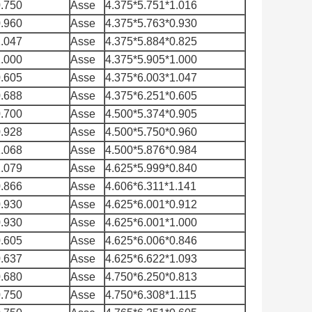
0.750
Asse
4.375*5.751*1.016
0.960
Asse
4.375*5.763*0.930
1.047
Asse
4.375*5.884*0.825
1.000
Asse
4.375*5.905*1.000
0.605
Asse
4.375*6.003*1.047
0.688
Asse
4.375*6.251*0.605
0.700
Asse
4.500*5.374*0.905
0.928
Asse
4.500*5.750*0.960
1.068
Asse
4.500*5.876*0.984
1.079
Asse
4.625*5.999*0.840
0.866
Asse
4.606*6.311*1.141
0.930
Asse
4.625*6.001*0.912
0.930
Asse
4.625*6.001*1.000
0.605
Asse
4.625*6.006*0.846
0.637
Asse
4.625*6.622*1.093
0.680
Asse
4.750*6.250*0.813
0.750
Asse
4.750*6.308*1.115