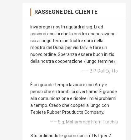
RASSEGNE DEL CLIENTE
Invii prego i nostri riguardi al sig. Li ed
assicuri con lui che la nostra cooperazione
sia a lungo termine. Inoltre sarò nella
mostra del Dubai per visitarvi e fare un
nuovo ordine. Speranza essere buon inizio
della nostra cooperazione «lungo termine».
—— B.P. Dall'Egitto
È un grande tempo lavorare con Amy e
penso che entrambi ci divertiamo! È grande
alla comunicazione e risolve i miei problemi
a tempo. Credo che cooperi a lungo con
Tebiete Rubber Prouducts Company.
—— Sig. Mohammed From Turchia
Sto ordinando le guarnizioni in TBT per 2