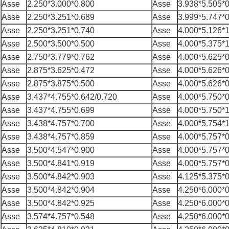
Asse
2.250*3.000*0.800
Asse
3.938*5.505*
Asse
2.250*3.251*0.689
Asse
3.999*5.747*
Asse
2.250*3.251*0.740
Asse
4.000*5.126*
Asse
2.500*3.500*0.500
Asse
4.000*5.375*
Asse
2.750*3.779*0.762
Asse
4.000*5.625*
Asse
2.875*3.625*0.472
Asse
4.000*5.626*
Asse
2.875*3.875*0.500
Asse
4.000*5.626*
Asse
3.437*4.755*0.642/0.720
Asse
4.000*5.750*
Asse
3.437*4.755*0.699
Asse
4.000*5.750*
Asse
3.438*4.757*0.700
Asse
4.000*5.754*
Asse
3.438*4.757*0.859
Asse
4.000*5.757*
Asse
3.500*4.547*0.900
Asse
4.000*5.757*
Asse
3.500*4.841*0.919
Asse
4.000*5.757*
Asse
3.500*4.842*0.903
Asse
4.125*5.375*
Asse
3.500*4.842*0.904
Asse
4.250*6.000*
Asse
3.500*4.842*0.925
Asse
4.250*6.000*
Asse
3.574*4.757*0.548
Asse
4.250*6.000*