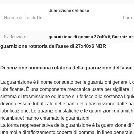
Guarnizione dell'asse
Namee del prodotto:
Carat
Evidenziare:
guarnizione di gomma 27x40x6
,
Guarnizio
guarnizione rotatoria dell'asse di 27x40x6 NBR
Descrizione sommaria rotatoria della guarnizione dell'asse
La guarnizione è il nome consueto per le guarnizioni generali, 
lubrificante. È una componente meccanica usata per sigillare il
sistema di trasmissione ed inoltre si riferisce alla sostanza liqu
devono essere lubrificate nelle parti della trasmissione dalle part
lubrificazione. Le guarnizioni statiche e le guarnizioni dinamic
ricambiare) hanno chiamato le guarnizioni.
La forma rappresentativa della guarnizione è la guarnizione di
una molla dirafforzamento coperta di gomma. In linea generale, 