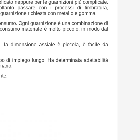
licato neppure per le guarnizioni più complicate.
oltanto passare con i processi di timbratura,
la guarnizione richiesta con metallo e gomma.
 consumo. Ogni guarnizione è una combinazione di
uo consumo materiale è molto piccolo, in modo dal
a, la dimensione assiale è piccola, è facile da
po di impiego lungo. Ha determinata adattabilità
mario.
nte.