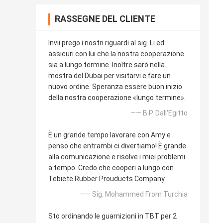
RASSEGNE DEL CLIENTE
Invii prego i nostri riguardi al sig. Li ed
assicuri con lui che la nostra cooperazione
sia a lungo termine. Inoltre sarò nella
mostra del Dubai per visitarvi e fare un
nuovo ordine. Speranza essere buon inizio
della nostra cooperazione «lungo termine».
—— B.P. Dall'Egitto
È un grande tempo lavorare con Amy e
penso che entrambi ci divertiamo! È grande
alla comunicazione e risolve i miei problemi
a tempo. Credo che cooperi a lungo con
Tebiete Rubber Prouducts Company.
—— Sig. Mohammed From Turchia
Sto ordinando le guarnizioni in TBT per 2