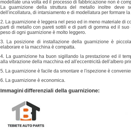
modellate una volta ed il processo di fabbricazione non è comp
La guarnizione della struttura del metallo inoltre deve s
dell'incollatura, di intarsiamento e di modellatura per formare 
2. La guarnizione è leggera nel peso ed in meno materiale di
parti di metallo con pareti sottili e di parti di gomma ed il s
peso di ogni guarnizione è molto leggero.
3. La posizione di installazione della guarnizione è piccol
elaborare e la macchina è compatta.
4. La guarnizione ha buon sigillando la prestazione ed il tem
alla vibrazione della macchina ed all'eccentricità dell'albero pri
5. La guarnizione è facile da smontare e l'ispezione è convenie
6. La guarnizione è economica.
Immagini
differenziali della guarnizione
: