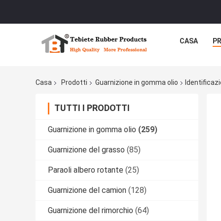
CASA
P
Casa
Prodotti
Guarnizione in gomma olio
Identifica
TUTTI I PRODOTTI
Guarnizione in gomma olio
(259)
Guarnizione del grasso
(85)
Paraoli albero rotante
(25)
Guarnizione del camion
(128)
Guarnizione del rimorchio
(64)