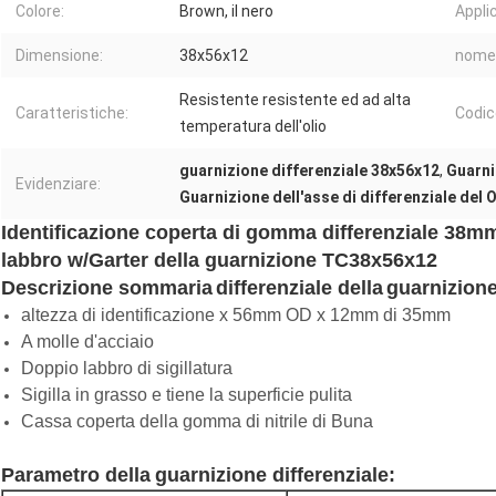
Colore:
Brown, il nero
Appli
Dimensione:
38x56x12
nome 
Resistente resistente ed ad alta
Caratteristiche:
Codic
temperatura dell'olio
guarnizione differenziale 38x56x12
,
Guarni
Evidenziare:
Guarnizione dell'asse di differenziale del
Identificazione coperta di gomma differenziale 38
labbro w/Garter della guarnizione TC38x56x12
Descrizione sommaria
differenziale
della
guarnizion
altezza di identificazione x 56mm OD x 12mm di 35mm
A molle d'acciaio
Doppio labbro di sigillatura
Sigilla in grasso e tiene la superficie pulita
Cassa coperta della gomma di nitrile di Buna
Parametro della
guarnizione differenziale
: