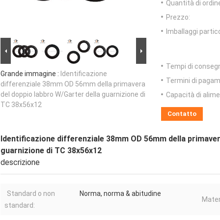
Quantità di ordin
Prezzo:
Imballaggi partico
Tempi di conseg
Grande immagine :
Identificazione
Termini di pagam
differenziale 38mm OD 56mm della primavera
del doppio labbro W/Garter della guarnizione di
Capacità di alim
TC 38x56x12
Contatto
Identificazione differenziale 38mm OD 56mm della primaver
guarnizione di TC 38x56x12
descrizione
Standard o non
Norma, norma & abitudine
Mater
standard: