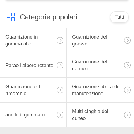
Categorie popolari
Tutti
Guarnizione in
Guarnizione del
gomma olio
grasso
Guarnizione del
Paraoli albero rotante
camion
Guarnizione del
Guarnizione libera di
rimorchio
manutenzione
Multi cinghia del
anelli di gomma o
cuneo