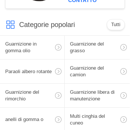
CONTATTO
camion
Categorie popolari
Tutti
Guarnizione in
Guarnizione del
gomma olio
grasso
Guarnizione del
Paraoli albero rotante
camion
Guarnizione del
Guarnizione libera di
rimorchio
manutenzione
Multi cinghia del
anelli di gomma o
cuneo