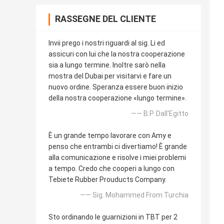
RASSEGNE DEL CLIENTE
Invii prego i nostri riguardi al sig. Li ed
assicuri con lui che la nostra cooperazione
sia a lungo termine. Inoltre sarò nella
mostra del Dubai per visitarvi e fare un
nuovo ordine. Speranza essere buon inizio
della nostra cooperazione «lungo termine».
—— B.P. Dall'Egitto
È un grande tempo lavorare con Amy e
penso che entrambi ci divertiamo! È grande
alla comunicazione e risolve i miei problemi
a tempo. Credo che cooperi a lungo con
Tebiete Rubber Prouducts Company.
—— Sig. Mohammed From Turchia
Sto ordinando le guarnizioni in TBT per 2