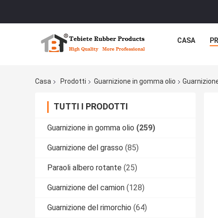
CASA
P
Casa
Prodotti
Guarnizione in gomma olio
Guarnizion
TUTTI I PRODOTTI
Guarnizione in gomma olio
(259)
Guarnizione del grasso
(85)
Paraoli albero rotante
(25)
Guarnizione del camion
(128)
Guarnizione del rimorchio
(64)