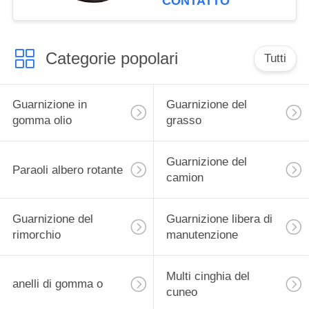
CONTATTO
camion
Categorie popolari
Tutti
Guarnizione in
Guarnizione del
gomma olio
grasso
Guarnizione del
Paraoli albero rotante
camion
Guarnizione del
Guarnizione libera di
rimorchio
manutenzione
Multi cinghia del
anelli di gomma o
cuneo