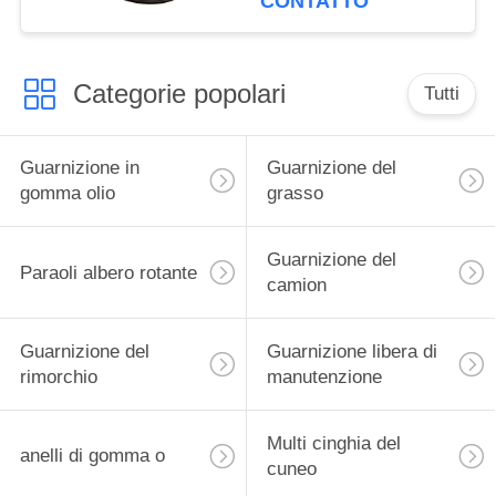
CONTATTO
camion
Categorie popolari
Tutti
Guarnizione in
Guarnizione del
gomma olio
grasso
Guarnizione del
Paraoli albero rotante
camion
Guarnizione del
Guarnizione libera di
rimorchio
manutenzione
Multi cinghia del
anelli di gomma o
cuneo