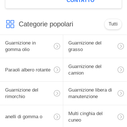
CONTATTO
Categorie popolari
Tutti
Guarnizione in
Guarnizione del
gomma olio
grasso
Guarnizione del
Paraoli albero rotante
camion
Guarnizione del
Guarnizione libera di
rimorchio
manutenzione
Multi cinghia del
anelli di gomma o
cuneo