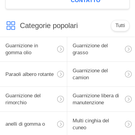
CONTATTO
Categorie popolari
Tutti
Guarnizione in
Guarnizione del
gomma olio
grasso
Guarnizione del
Paraoli albero rotante
camion
Guarnizione del
Guarnizione libera di
rimorchio
manutenzione
Multi cinghia del
anelli di gomma o
cuneo