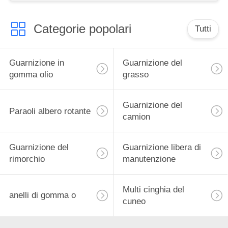
Categorie popolari
Tutti
Guarnizione in
Guarnizione del
gomma olio
grasso
Guarnizione del
Paraoli albero rotante
camion
Guarnizione del
Guarnizione libera di
rimorchio
manutenzione
Multi cinghia del
anelli di gomma o
cuneo