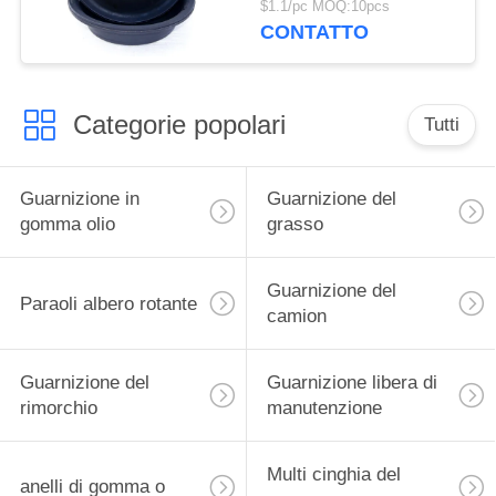
$1.1/pc MOQ:10pcs
CONTATTO
Categorie popolari
Tutti
Guarnizione in
Guarnizione del
gomma olio
grasso
Guarnizione del
Paraoli albero rotante
camion
Guarnizione del
Guarnizione libera di
rimorchio
manutenzione
Multi cinghia del
anelli di gomma o