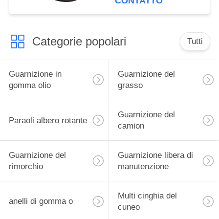
CONTATTO
camion
Categorie popolari
Tutti
Guarnizione in
Guarnizione del
gomma olio
grasso
Guarnizione del
Paraoli albero rotante
camion
Guarnizione del
Guarnizione libera di
rimorchio
manutenzione
Multi cinghia del
anelli di gomma o
cuneo