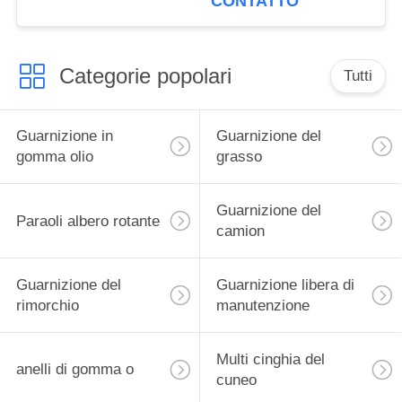
CONTATTO
Categorie popolari
Tutti
Guarnizione in
Guarnizione del
gomma olio
grasso
Guarnizione del
Paraoli albero rotante
camion
Guarnizione del
Guarnizione libera di
rimorchio
manutenzione
Multi cinghia del
anelli di gomma o
cuneo