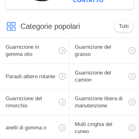
CONTATTO
camion
Categorie popolari
Tutti
Guarnizione in
Guarnizione del
gomma olio
grasso
Guarnizione del
Paraoli albero rotante
camion
Guarnizione del
Guarnizione libera di
rimorchio
manutenzione
Multi cinghia del
anelli di gomma o
cuneo