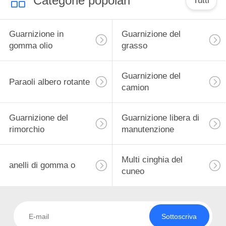
Categorie popolari
Tutti
Guarnizione in
Guarnizione del
gomma olio
grasso
Guarnizione del
Paraoli albero rotante
camion
Guarnizione del
Guarnizione libera di
rimorchio
manutenzione
Multi cinghia del
anelli di gomma o
cuneo
Sottoscriva