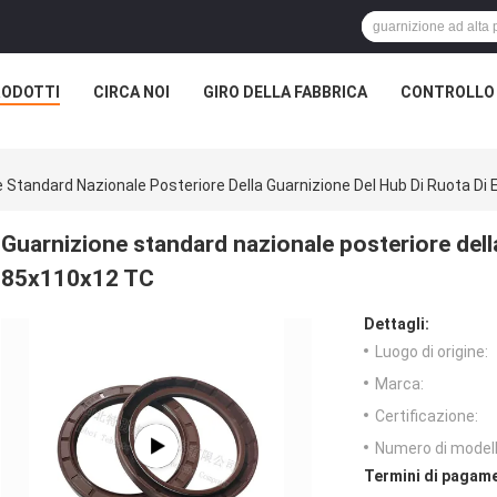
RODOTTI
CIRCA NOI
GIRO DELLA FABBRICA
CONTROLLO 
 Standard Nazionale Posteriore Della Guarnizione Del Hub Di Ruota D
Guarnizione standard nazionale posteriore della
85x110x12 TC
Dettagli:
Luogo di origine:
Marca:
Certificazione:
Numero di modell
Termini di pagame