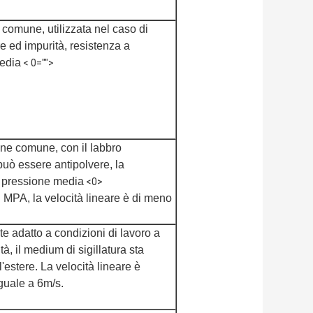
comune, utilizzata nel caso di
 ed impurità, resistenza a
edia
< 0="">
ne comune, con il labbro
può essere antipolvere, la
a pressione media
<0>
 MPA, la velocità lineare è di meno
 adatto a condizioni di lavoro a
à, il medium di sigillatura sta
l'estere. La velocità lineare è
uguale a 6m/s.