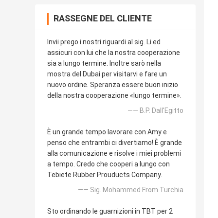
RASSEGNE DEL CLIENTE
Invii prego i nostri riguardi al sig. Li ed
assicuri con lui che la nostra cooperazione
sia a lungo termine. Inoltre sarò nella
mostra del Dubai per visitarvi e fare un
nuovo ordine. Speranza essere buon inizio
della nostra cooperazione «lungo termine».
—— B.P. Dall'Egitto
È un grande tempo lavorare con Amy e
penso che entrambi ci divertiamo! È grande
alla comunicazione e risolve i miei problemi
a tempo. Credo che cooperi a lungo con
Tebiete Rubber Prouducts Company.
—— Sig. Mohammed From Turchia
Sto ordinando le guarnizioni in TBT per 2