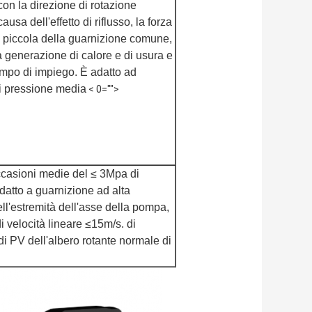
con la direzione di rotazione
causa dell'effetto di riflusso, la forza
ù piccola della guarnizione comune,
a generazione di calore e di usura e
tempo di impiego. È adatto ad
i pressione media
< 0="">
ccasioni medie del ≤ 3Mpa di
datto a guarnizione ad alta
ll'estremità dell'asse della pompa,
i velocità lineare ≤15m/s. di
di PV dell'albero rotante normale di