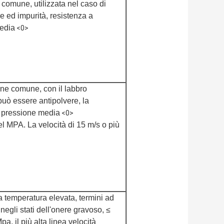
comune, utilizzata nel caso di
 ed impurità, resistenza a
edia
<0>
ne comune, con il labbro
può essere antipolvere, la
a pressione media
<0>
l MPA. La velocità di 15 m/s o più
a temperatura elevata, termini ad
 negli stati dell'onere gravoso, ≤
a, il più alta linea velocità