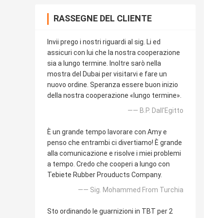
RASSEGNE DEL CLIENTE
Invii prego i nostri riguardi al sig. Li ed
assicuri con lui che la nostra cooperazione
sia a lungo termine. Inoltre sarò nella
mostra del Dubai per visitarvi e fare un
nuovo ordine. Speranza essere buon inizio
della nostra cooperazione «lungo termine».
—— B.P. Dall'Egitto
È un grande tempo lavorare con Amy e
penso che entrambi ci divertiamo! È grande
alla comunicazione e risolve i miei problemi
a tempo. Credo che cooperi a lungo con
Tebiete Rubber Prouducts Company.
—— Sig. Mohammed From Turchia
Sto ordinando le guarnizioni in TBT per 2