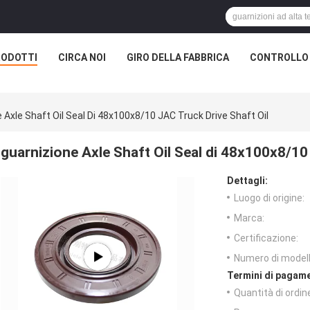
RODOTTI
CIRCA NOI
GIRO DELLA FABBRICA
CONTROLLO 
 Axle Shaft Oil Seal Di 48x100x8/10 JAC Truck Drive Shaft Oil
guarnizione Axle Shaft Oil Seal di 48x100x8/10
Dettagli:
Luogo di origine:
Marca:
Certificazione:
Numero di modell
Termini di pagame
Quantità di ordin