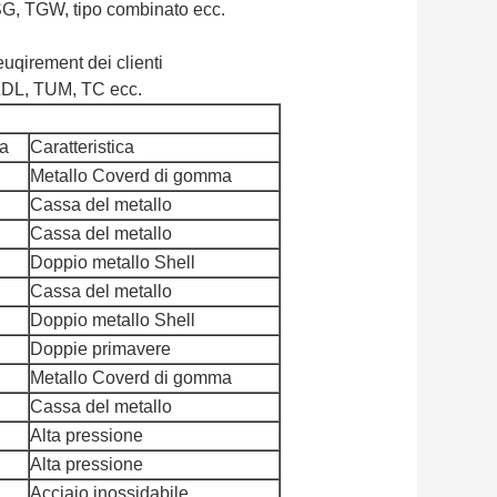
 SG, TGW, tipo combinato ecc.
euqirement dei clienti
TZDL, TUM, TC ecc.
a
Caratteristica
Metallo Coverd di gomma
Cassa del metallo
Cassa del metallo
Doppio metallo Shell
Cassa del metallo
Doppio metallo Shell
Doppie primavere
Metallo Coverd di gomma
Cassa del metallo
Alta pressione
Alta pressione
Acciaio inossidabile