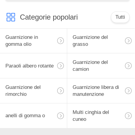
Categorie popolari
Tutti
Guarnizione in
Guarnizione del
gomma olio
grasso
Guarnizione del
Paraoli albero rotante
camion
Guarnizione del
Guarnizione libera di
rimorchio
manutenzione
Multi cinghia del
anelli di gomma o
cuneo