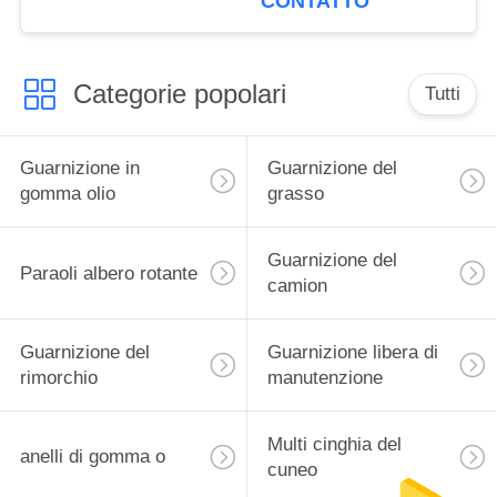
CONTATTO
qualità di della
guarnizione alto
Categorie popolari
Tutti
Guarnizione in
Guarnizione del
gomma olio
grasso
Guarnizione del
Paraoli albero rotante
camion
Guarnizione del
Guarnizione libera di
rimorchio
manutenzione
Multi cinghia del
anelli di gomma o
cuneo