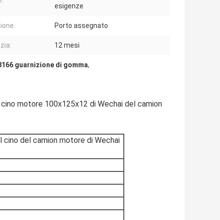
e:
esigenze
ione:
Porto assegnato
zia:
12 mesi
8166 guarnizione di gomma
,
il cino motore 100x125x12 di Wechai del camion
el cino del camion motore di Wechai