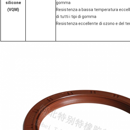
silicone
gomma
(VQM)
Resistenza a bassa temperatura eccel
di tutti i tipi di gomma
Resistenza eccellente di ozono e del t