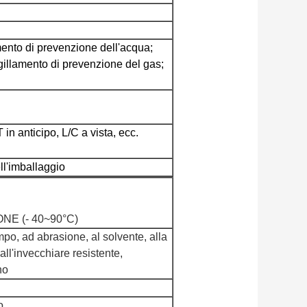
mento di prevenzione dell'acqua;
gillamento di prevenzione del gas;
n anticipo, L/C a vista, ecc.
ell'imballaggio
NE (- 40~90°C)
mpo, ad abrasione, al solvente, alla
all'invecchiare resistente,
no
o