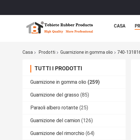
CASA
P
Casa
Prodotti
Guarnizione in gomma olio
740-131816
TUTTI I PRODOTTI
Guarnizione in gomma olio
(259)
Guarnizione del grasso
(85)
Paraoli albero rotante
(25)
Guarnizione del camion
(126)
Guarnizione del rimorchio
(64)