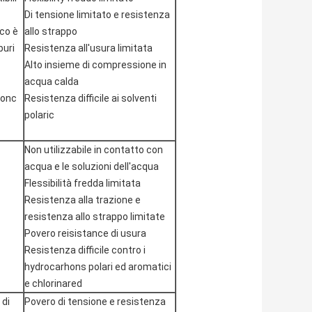
Di tensione limitato e resistenza
co è
allo strappo
buri
Resistenza all'usura limitata
Alto insieme di compressione in
acqua calda
zonc
Resistenza difficile ai solventi
polaric
Non utilizzabile in contatto con
acqua e le soluzioni dell'acqua
Flessibilità fredda limitata
Resistenza alla trazione e
resistenza allo strappo limitate
Povero reisistance di usura
Resistenza difficile contro i
hydrocarhons polari ed aromatici
e chlorinared
 di
Povero di tensione e resistenza