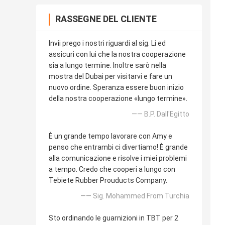
RASSEGNE DEL CLIENTE
Invii prego i nostri riguardi al sig. Li ed
assicuri con lui che la nostra cooperazione
sia a lungo termine. Inoltre sarò nella
mostra del Dubai per visitarvi e fare un
nuovo ordine. Speranza essere buon inizio
della nostra cooperazione «lungo termine».
—— B.P. Dall'Egitto
È un grande tempo lavorare con Amy e
penso che entrambi ci divertiamo! È grande
alla comunicazione e risolve i miei problemi
a tempo. Credo che cooperi a lungo con
Tebiete Rubber Prouducts Company.
—— Sig. Mohammed From Turchia
Sto ordinando le guarnizioni in TBT per 2