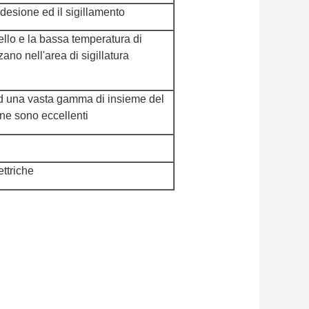
adesione ed il sigillamento
ello e la bassa temperatura di
no nell'area di sigillatura
ed una vasta gamma di insieme del
one sono eccellenti
ttriche