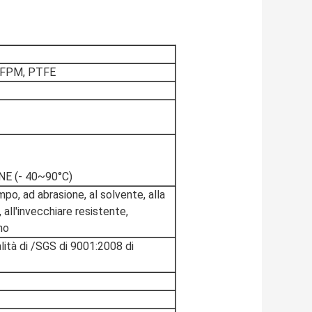
FFPM, PTFE
E (- 40~90°C)
mpo, ad abrasione, al solvente, alla
 all'invecchiare resistente,
no
lità di /SGS di 9001:2008 di