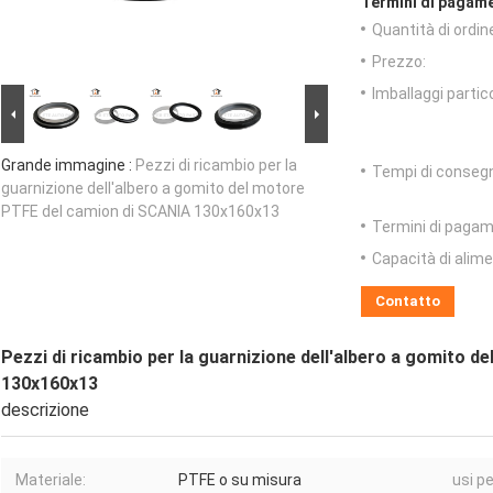
Termini di pagame
Quantità di ordin
Prezzo:
Imballaggi partico
Grande immagine :
Pezzi di ricambio per la
Tempi di conseg
guarnizione dell'albero a gomito del motore
PTFE del camion di SCANIA 130x160x13
Termini di pagam
Capacità di alim
Contatto
Pezzi di ricambio per la guarnizione dell'albero a gomito 
130x160x13
descrizione
Materiale:
PTFE o su misura
usi pe