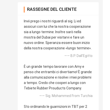
RASSEGNE DEL CLIENTE
Invii prego i nostri riguardi al sig. Li ed
assicuri con lui che la nostra cooperazione
sia a lungo termine. Inoltre sarò nella
mostra del Dubai per visitarvi e fare un
nuovo ordine. Speranza essere buon inizio
della nostra cooperazione «lungo termine».
—— B.P. Dall'Egitto
È un grande tempo lavorare con Amy e
penso che entrambi ci divertiamo! È grande
alla comunicazione e risolve i miei problemi
a tempo. Credo che cooperi a lungo con
Tebiete Rubber Prouducts Company.
—— Sig. Mohammed From Turchia
Sto ordinando le guarnizioni in TBT per 2