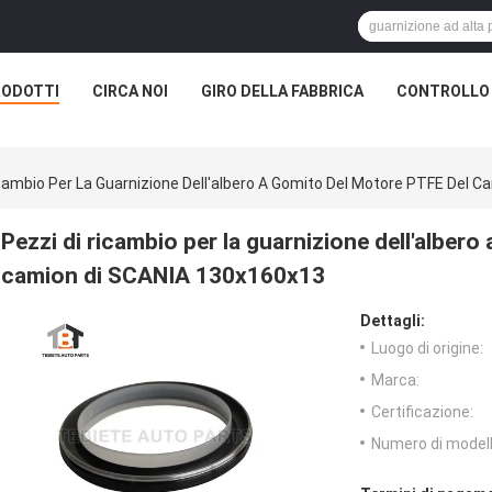
RODOTTI
CIRCA NOI
GIRO DELLA FABBRICA
CONTROLLO 
icambio Per La Guarnizione Dell'albero A Gomito Del Motore PTFE Del 
Pezzi di ricambio per la guarnizione dell'alber
camion di SCANIA 130x160x13
Dettagli:
Luogo di origine:
Marca:
Certificazione:
Numero di modell