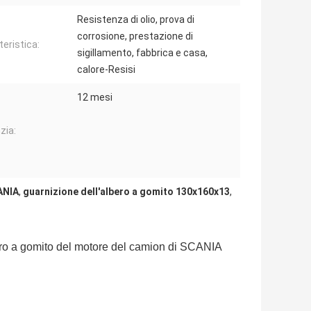
Resistenza di olio, prova di
corrosione, prestazione di
teristica:
sigillamento, fabbrica e casa,
calore-Resisi
12 mesi
zia:
ANIA
,
guarnizione dell'albero a gomito 130x160x13
,
bero a gomito del motore del camion di SCANIA