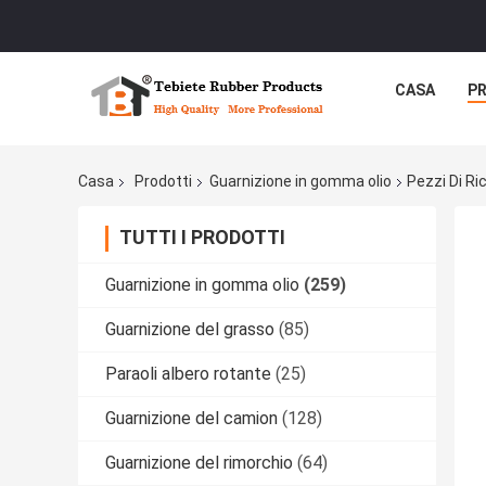
CASA
P
Casa
Prodotti
Guarnizione in gomma olio
Pezzi Di R
TUTTI I PRODOTTI
Guarnizione in gomma olio
(259)
Guarnizione del grasso
(85)
Paraoli albero rotante
(25)
Guarnizione del camion
(128)
Guarnizione del rimorchio
(64)