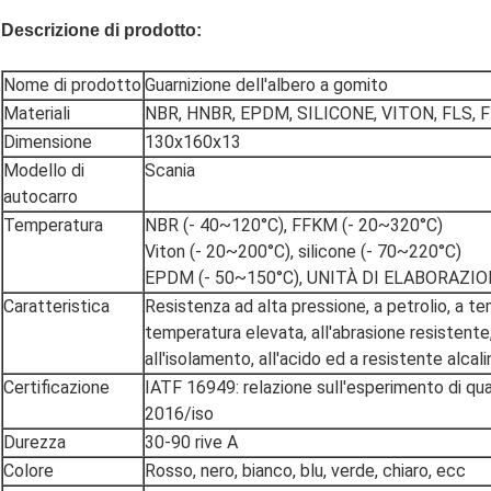
Descrizione di prodotto:
Nome di prodotto
Guarnizione dell'albero a gomito
Materiali
NBR, HNBR, EPDM, SILICONE, VITON, FLS, 
Dimensione
130x160x13
Modello di
Scania
autocarro
Temperatura
NBR (- 40~120°C), FFKM (- 20~320°C)
Viton (- 20~200°C), silicone (- 70~220°C)
EPDM (- 50~150°C), UNITÀ DI ELABORAZION
Caratteristica
Resistenza ad alta pressione, a petrolio, a te
temperatura elevata, all'abrasione resistente,
all'isolamento, all'acido ed a resistente alcali
Certificazione
IATF 16949: relazione sull'esperimento di qua
2016/iso
Durezza
30-90 rive A
Colore
Rosso, nero, bianco, blu, verde, chiaro, ecc