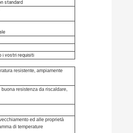
on standard
o
ale
 vostri requisiti
eratura resistente, ampiamente
 buona resistenza da riscaldare,
ecchiamento ed alle proprietà
amma di temperature