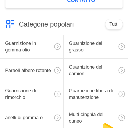
CONTATTO
qualità di della
guarnizione alto
Categorie popolari
Tutti
Guarnizione in
Guarnizione del
gomma olio
grasso
Guarnizione del
Paraoli albero rotante
camion
Guarnizione del
Guarnizione libera di
rimorchio
manutenzione
Multi cinghia del
anelli di gomma o
cuneo