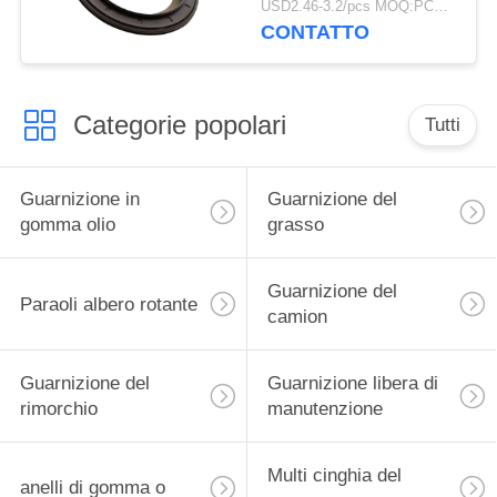
USD2.46-3.2/pcs MOQ:PCS 1000
millimetro di BPW per il
CONTATTO
camion
Categorie popolari
Tutti
Guarnizione in
Guarnizione del
gomma olio
grasso
Guarnizione del
Paraoli albero rotante
camion
Guarnizione del
Guarnizione libera di
rimorchio
manutenzione
Multi cinghia del
anelli di gomma o