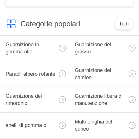
camion
Categorie popolari
Tutti
Guarnizione in
Guarnizione del
gomma olio
grasso
Guarnizione del
Paraoli albero rotante
camion
Guarnizione del
Guarnizione libera di
rimorchio
manutenzione
Multi cinghia del
anelli di gomma o
cuneo