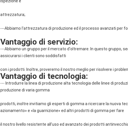
ispezione e
attrezzatura;.
---Abbiamo l'attrezzatura di produzione ed il processo avanzati per forn
Vantaggio di servizio:
---Abbiamo un gruppo per il mercato d'oltremare. In questo gruppo, segui
assicurarsi i clienti sono soddisfatti
con i prodotti. Inoltre, proveremo il nostro meglio per risolvere i problemi 
Vantaggio di tecnologia:
--- Introdurre la linea di produzione alta tecnologia delle linee di prod
produzione di varia gomma
prodotti, inoltre invitiamo gli esperti di gomma a ricercare la nuova tec
azionamento» e «la guarnizione» ed altri prodotti di gomma per fare
il nostro livello resistente all'uso ed avanzato dei prodotti antinvecchi