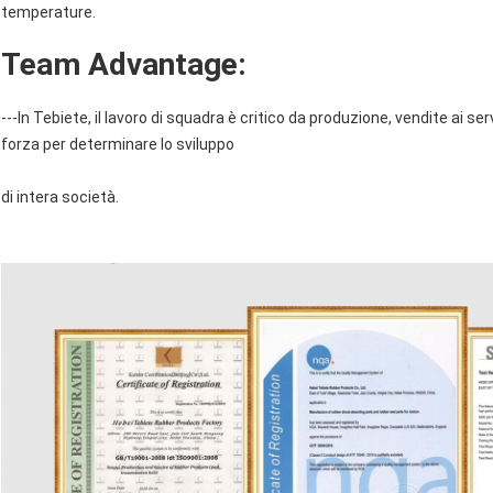
temperature.
Team Advantage:
---In Tebiete, il lavoro di squadra è critico da produzione, vendite ai serv
forza per determinare lo sviluppo
di intera società.