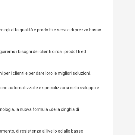
irgli alta qualità e prodotti e servizi di prezzo basso
remo i bisogni dei clienti circa i prodotti ed
per i clienti e per dare loro le migliori soluzioni.
uzione automatizzate e specializzarsi nello sviluppo e
nologia, la nuova formula «della cinghia di
amento, di resistenza al livello ed alle basse