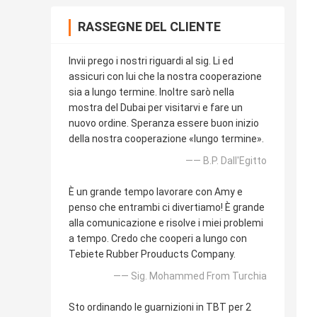
RASSEGNE DEL CLIENTE
Invii prego i nostri riguardi al sig. Li ed
assicuri con lui che la nostra cooperazione
sia a lungo termine. Inoltre sarò nella
mostra del Dubai per visitarvi e fare un
nuovo ordine. Speranza essere buon inizio
della nostra cooperazione «lungo termine».
—— B.P. Dall'Egitto
È un grande tempo lavorare con Amy e
penso che entrambi ci divertiamo! È grande
alla comunicazione e risolve i miei problemi
a tempo. Credo che cooperi a lungo con
Tebiete Rubber Prouducts Company.
—— Sig. Mohammed From Turchia
Sto ordinando le guarnizioni in TBT per 2