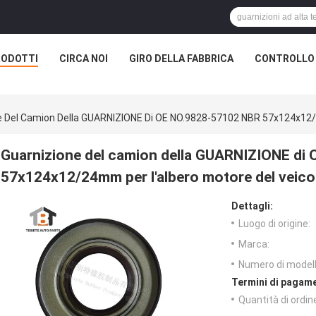
RODOTTI
CIRCA NOI
GIRO DELLA FABBRICA
CONTROLLO 
e Del Camion Della GUARNIZIONE Di OE NO.9828-57102 NBR 57x124x12/2
Guarnizione del camion della GUARNIZIONE di
57x124x12/24mm per l'albero motore del veico
Dettagli:
Luogo di origine:
Marca:
Numero di modell
Termini di pagame
Quantità di ordin