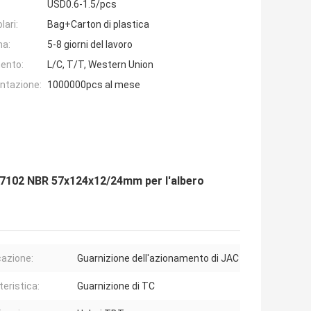
USD0.6-1.5/pcs
lari:
Bag+Carton di plastica
na:
5-8 giorni del lavoro
ento:
L/C, T/T, Western Union
entazione:
1000000pcs al mese
57102 NBR 57x124x12/24mm per l'albero
cazione:
Guarnizione dell'azionamento di JAC
teristica:
Guarnizione di TC