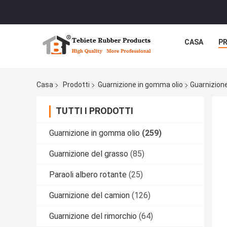
CASA
P
Casa
Prodotti
Guarnizione in gomma olio
Guarnizion
TUTTI I PRODOTTI
Guarnizione in gomma olio
(259)
Guarnizione del grasso
(85)
Paraoli albero rotante
(25)
Guarnizione del camion
(126)
Guarnizione del rimorchio
(64)