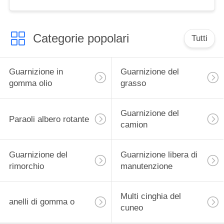
camion
Categorie popolari
Tutti
Guarnizione in
Guarnizione del
gomma olio
grasso
Guarnizione del
Paraoli albero rotante
camion
Guarnizione del
Guarnizione libera di
rimorchio
manutenzione
Multi cinghia del
anelli di gomma o
cuneo