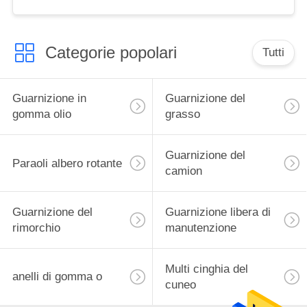
qualità di della
guarnizione alto
Categorie popolari
Tutti
Guarnizione in
Guarnizione del
gomma olio
grasso
Guarnizione del
Paraoli albero rotante
camion
Guarnizione del
Guarnizione libera di
rimorchio
manutenzione
Multi cinghia del
anelli di gomma o
cuneo