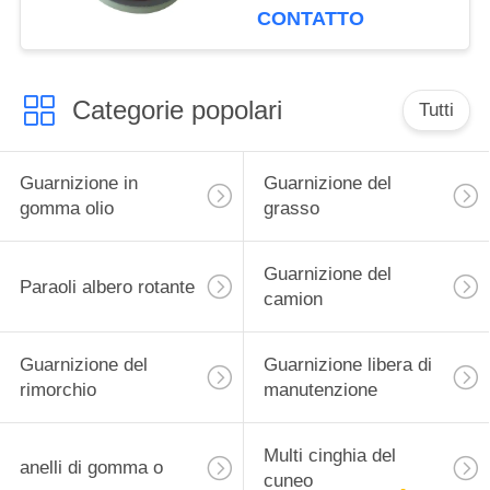
guarnizione singolo di
CONTATTO
qualità di della
guarnizione alto
Categorie popolari
Tutti
Guarnizione in
Guarnizione del
gomma olio
grasso
Guarnizione del
Paraoli albero rotante
camion
Guarnizione del
Guarnizione libera di
rimorchio
manutenzione
Multi cinghia del
anelli di gomma o
cuneo