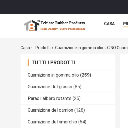
CASA
P
Casa
Prodotti
Guarnizione in gomma olio
CINO Guarn
TUTTI I PRODOTTI
Guarnizione in gomma olio
(259)
Guarnizione del grasso
(85)
Paraoli albero rotante
(25)
Guarnizione del camion
(128)
Guarnizione del rimorchio
(64)