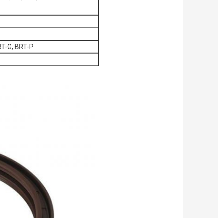
T-G, BRT-P