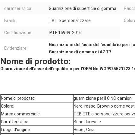
caratteristica:
Guarnizione di superficie di gomma
Pacch
Brank:
TBT o personalizzare
Color
Certificazione:
IATF 16949: 2016
Guarnizione dell'asse dell'equilibrio per il
Evidenziare:
Guarnizione di gomma di A7 T7
Nome di prodotto:
Guarnizione dell'asse dell'equilibrio per l'OEM No.WG9925521223 
Nome di prodotto:
guarnizione per il CINO camion
Colore:
Nero, rosso, Brown o come vostr
Marca commerciale:
TEBIETE o personalizzare per v
Caratteristica:
Bene durevole
Luogo d'origine:
Hebei, Cina