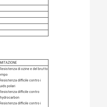
IMITAZIONE
Resistenza di ozine e del brutto
empo
Resistenza difficile contro i
kuids polari
Resistenza difficile contro
lhydrocarbon
Resistenza difficile contro i