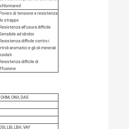
 chlorinared
Povero di tensione e resistenza
llo strappo
Resistenza all'usura difficile
Sensibile ad idrolisi
Resistenza difficile contro i
etroli aromatici e gli oli minerali
ssidati
Resistenza difficile di
iffusione
, OHM, OKH, DAS
DSI, LBI, LBH, VAY