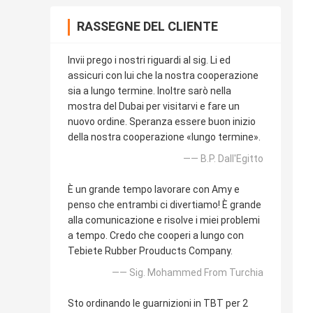
RASSEGNE DEL CLIENTE
Invii prego i nostri riguardi al sig. Li ed
assicuri con lui che la nostra cooperazione
sia a lungo termine. Inoltre sarò nella
mostra del Dubai per visitarvi e fare un
nuovo ordine. Speranza essere buon inizio
della nostra cooperazione «lungo termine».
—— B.P. Dall'Egitto
È un grande tempo lavorare con Amy e
penso che entrambi ci divertiamo! È grande
alla comunicazione e risolve i miei problemi
a tempo. Credo che cooperi a lungo con
Tebiete Rubber Prouducts Company.
—— Sig. Mohammed From Turchia
Sto ordinando le guarnizioni in TBT per 2