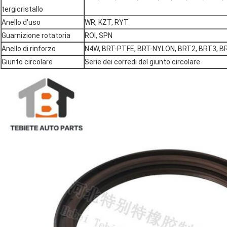
tergicristallo
Anello d'uso
WR, KZT, RYT
Guarnizione rotatoria
ROI, SPN
Anello di rinforzo
N4W, BRT-PTFE, BRT-NYLON, BRT2, BRT3, BR
Giunto circolare
Serie dei corredi del giunto circolare