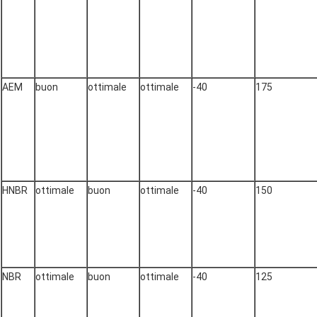
AEM
buon
ottimale
ottimale
-40
175
HNBR
ottimale
buon
ottimale
-40
150
NBR
ottimale
buon
ottimale
-40
125