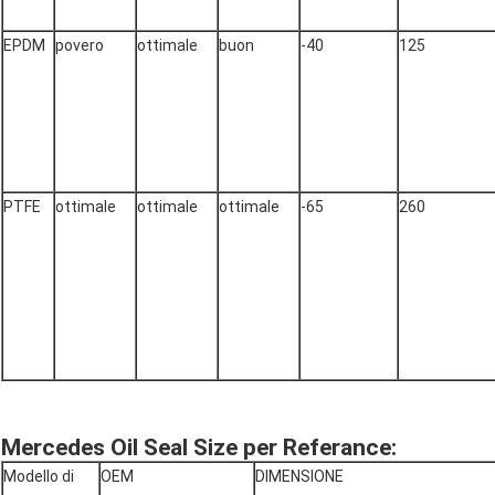
EPDM
povero
ottimale
buon
-40
125
PTFE
ottimale
ottimale
ottimale
-65
260
Mercedes Oil Seal Size per Referance:
Modello di
OEM
DIMENSIONE