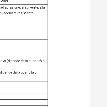
0~90°C)
ad abrasione, al solvente, alla
'invecchiare resistente,
ays (dipende dalla quantità di
dipende dalla quantità di