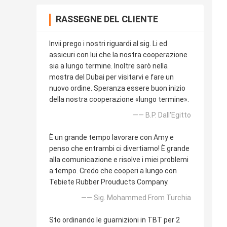
RASSEGNE DEL CLIENTE
Invii prego i nostri riguardi al sig. Li ed
assicuri con lui che la nostra cooperazione
sia a lungo termine. Inoltre sarò nella
mostra del Dubai per visitarvi e fare un
nuovo ordine. Speranza essere buon inizio
della nostra cooperazione «lungo termine».
—— B.P. Dall'Egitto
È un grande tempo lavorare con Amy e
penso che entrambi ci divertiamo! È grande
alla comunicazione e risolve i miei problemi
a tempo. Credo che cooperi a lungo con
Tebiete Rubber Prouducts Company.
—— Sig. Mohammed From Turchia
Sto ordinando le guarnizioni in TBT per 2