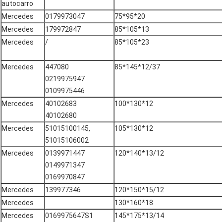
autocarro
Mercedes
0179973047
75*95*20
Mercedes
179972847
85*105*13
Mercedes
/
85*105*23
Mercedes
447080
85*145*12/37
0219975947
0109975446
Mercedes
40102683
100*130*12
40102680
Mercedes
51015100145,
105*130*12
51015106002
Mercedes
0139971447
120*140*13/12
0149971347
0169970847
Mercedes
139977346
120*150*15/12
Mercedes
130*160*18
Mercedes
0169975647S1
145*175*13/14