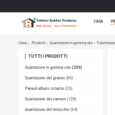
CASA
P
Casa
Prodotti
Guarnizione in gomma olio
Trasmissio
TUTTI I PRODOTTI
Guarnizione in gomma olio
(259)
Guarnizione del grasso
(85)
Paraoli albero rotante
(25)
Guarnizione del camion
(128)
Guarnizione del rimorchio
(64)