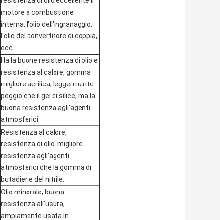
resistenza di olio eccellente il
motore a combustione
interna, l'olio dell'ingranaggio,
l'olio del convertitore di coppia,
ecc.
Ha la buone resistenza di olio e
resistenza al calore, gomma
migliore acrilica, leggermente
peggio che il gel di silice, ma la
buona resistenza agli'agenti
atmosferici.
Resistenza al calore,
resistenza di olio, migliore
resistenza agli'agenti
atmosferici che la gomma di
butadiene del nitrile.
Olio minerale, buona
resistenza all'usura,
ampiamente usata in